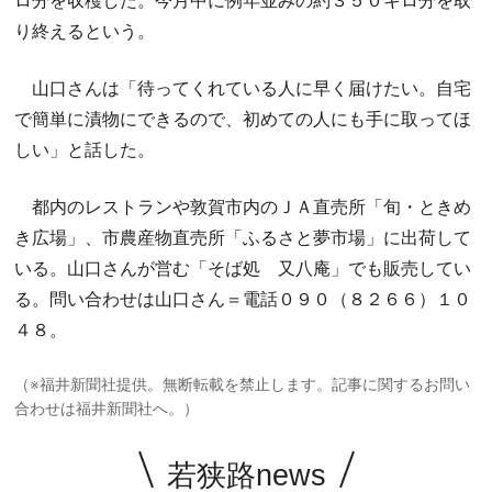
ロ分を収穫した。今月中に例年並みの約３５０キロ分を取
り終えるという。
山口さんは「待ってくれている人に早く届けたい。自宅
で簡単に漬物にできるので、初めての人にも手に取ってほ
しい」と話した。
都内のレストランや敦賀市内のＪＡ直売所「旬・ときめ
き広場」、市農産物直売所「ふるさと夢市場」に出荷して
いる。山口さんが営む「そば処 又八庵」でも販売してい
る。問い合わせは山口さん＝電話０９０（８２６６）１０
４８。
（※福井新聞社提供。無断転載を禁止します。記事に関するお問い
合わせは福井新聞社へ。）
若狭路news