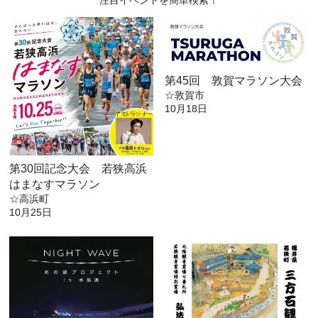
注目イベントを簡単検索！
第45回 敦賀マラソン大会
☆敦賀市
10月18日
第30回記念大会 若狭高浜
はまなすマラソン
☆高浜町
10月25日