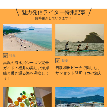
魅力発信ライター特集記事
随時更新していきます！
特集
特集
高浜の海水浴シーズン完全
若狭和田ビーチで楽しむ、
ガイド：福井の美しい海岸
サンセットSUPヨガの魅力
線と透き通る海を満喫しよ
う！