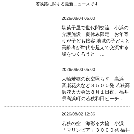
若狭路に関する最新ニュースです
2026/08/04 05:00
駄菓子屋で世代間交流 小浜の
介護施設 夏休み限定 お年寄
りが子ども接客
地域の子どもと
高齢者が世代を超えて交流する
場をつくろうと、…
2026/08/03 05:00
大輪若狭の夜空照らす 高浜
音楽花火など３５００発
若狭高
浜花火大会は８月１日夜、福井
県高浜町の若狭和田ビーチ…
2026/08/02 12:36
若狭の空、海彩る大輪 小浜
「マリンピア」３０００発
福井