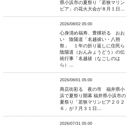
県小浜市の夏祭り「若狭マリン
ピア」の花火大会が８月１日…
2026/08/02 05:00
心身清め福寿、豊穣祈る おお
い 陰陽道「名越祓い・八朔
祭」 １年の折り返しに住民ら
陰陽道（おんみょうどう）の伝
統行事「名越祓（なごしのは
ら）…
2026/08/01 05:00
商店街彩る 夜の市 福井県小
浜で夏祭り開幕
福井県小浜市の
夏祭り「若狭マリンピア２０２
６」が７月３１日…
2026/07/31 05:00