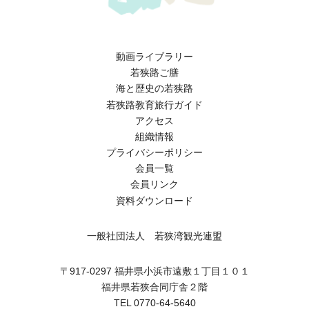
動画ライブラリー
若狭路ご膳
海と歴史の若狭路
若狭路教育旅行ガイド
アクセス
組織情報
プライバシーポリシー
会員一覧
会員リンク
資料ダウンロード
一般社団法人 若狭湾観光連盟
〒917-0297 福井県小浜市遠敷１丁目１０１
福井県若狭合同庁舎２階
TEL 0770-64-5640