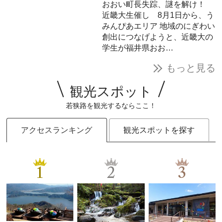
おおい町長失踪、謎を解け！
近畿大生催し 8月1日から、う
みんぴあエリア
地域のにぎわい
創出につなげようと、近畿大の
学生が福井県おお…
もっと見る
観光スポット
若狭路を観光するならここ！
アクセスランキング
観光スポットを探す
1
2
3