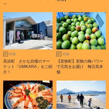
～
特集
特集
高浜町 さかな自慢のマー
【若狭町】若狭の梅パワー
ケット「UMIKARA」をご紹
で元気をお届け 梅元気本
介！
舗