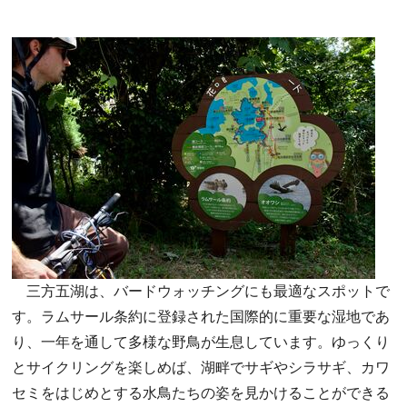
三方五湖は、バードウォッチングにも最適なスポットで
す。ラムサール条約に登録された国際的に重要な湿地であ
り、一年を通して多様な野鳥が生息しています。ゆっくり
とサイクリングを楽しめば、湖畔でサギやシラサギ、カワ
セミをはじめとする水鳥たちの姿を見かけることができる