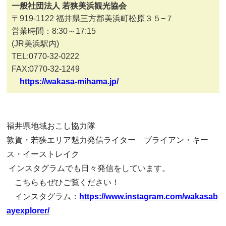
一般社団法人 若狭美浜観光協会
〒919-1122 福井県三方郡美浜町松原３５−７
営業時間：8:30～17:15
(JR美浜駅内)
TEL:0770-32-0222
FAX:0770-32-1249
https://wakasa-mihama.jp/
福井県地域おこし協力隊
敦賀・若狭エリア魅力発信ライター ブライアン・キー
ス・イーストレイク
インスタグラムでも日々発信をしています。
こちらもぜひご覧ください！
インスタグラム：
https://www.instagram.com/wakasab
ayexplorer/