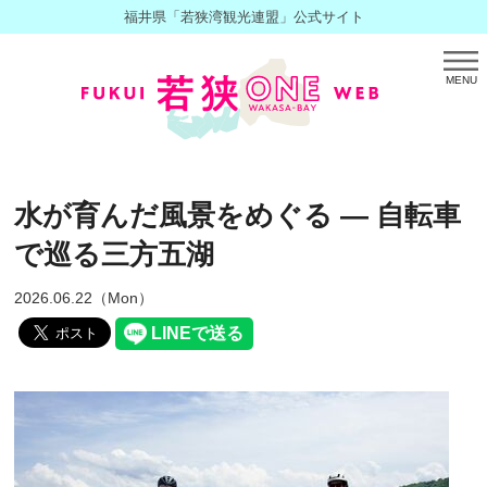
福井県「若狭湾観光連盟」公式サイト
MENU
水が育んだ風景をめぐる ― 自転車
で巡る三方五湖
2026.06.22（Mon）