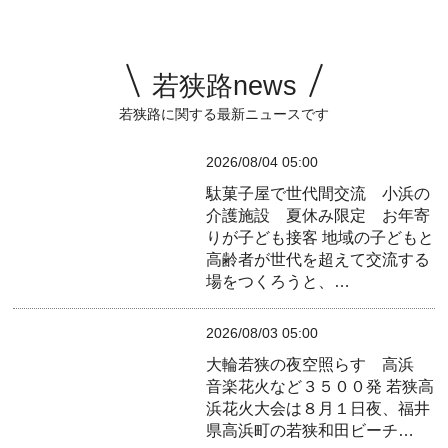
若狭路news
若狭路に関する最新ニュースです
2026/08/04 05:00
駄菓子屋で世代間交流 小浜の
介護施設 夏休み限定 お年寄
りが子ども接客
地域の子どもと
高齢者が世代を超えて交流する
場をつくろうと、…
2026/08/03 05:00
大輪若狭の夜空照らす 高浜
音楽花火など３５００発
若狭高
浜花火大会は８月１日夜、福井
県高浜町の若狭和田ビーチ…