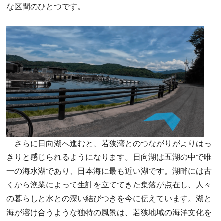
な区間のひとつです。
さらに日向湖へ進むと、若狭湾とのつながりがよりはっ
きりと感じられるようになります。日向湖は五湖の中で唯
一の海水湖であり、日本海に最も近い湖です。湖畔には古
くから漁業によって生計を立ててきた集落が点在し、人々
の暮らしと水との深い結びつきを今に伝えています。湖と
海が溶け合うような独特の風景は、若狭地域の海洋文化を