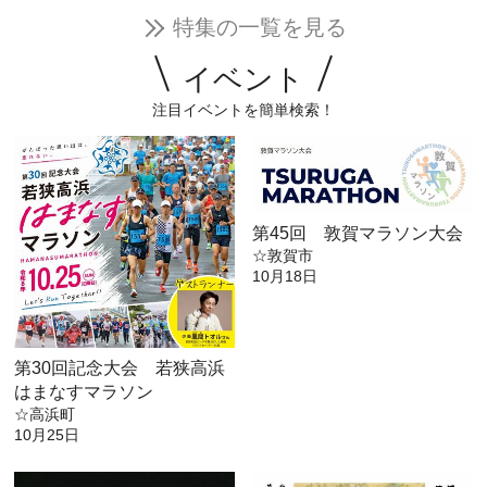
特集の一覧を見る
イベント
注目イベントを簡単検索！
第45回 敦賀マラソン大会
☆敦賀市
10月18日
第30回記念大会 若狭高浜
はまなすマラソン
☆高浜町
10月25日