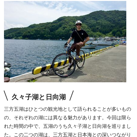
久々子湖と日向湖
三方五湖はひとつの観光地として語られることが多いもの
の、それぞれの湖には異なる魅力があります。今回は限ら
れた時間の中で、五湖のうち久々子湖と日向湖を巡りまし
た。この二つの湖は、三方五湖と日本海との深いつながり