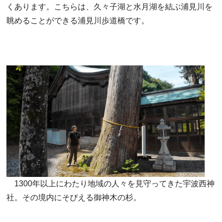
くあります。こちらは、久々子湖と水月湖を結ぶ浦見川を
眺めることができる浦見川歩道橋です。
1300年以上にわたり地域の人々を見守ってきた宇波西神
社。その境内にそびえる御神木の杉。