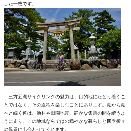
した一枚です。
三方五湖サイクリングの魅力は、目的地にたどり着くこ
とではなく、その過程を楽しむことにあります。湖から湖
へと続く道は、漁村や田園地帯、静かな集落の間を縫うよ
うに走り、この地域ならではの穏やかな暮らしと四季折々
の風景に出会わせてくれます。