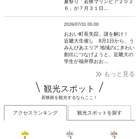
夏祭り「若狭マリンピア２０２
６」が７月３１日…
2026/07/31 05:00
おおい町長失踪、謎を解け！
近畿大生催し 8月1日から、う
みんぴあエリア
地域のにぎわい
創出につなげようと、近畿大の
学生が福井県おお…
もっと見る
観光スポット
若狭路を観光するならここ！
アクセスランキング
観光スポットを探す