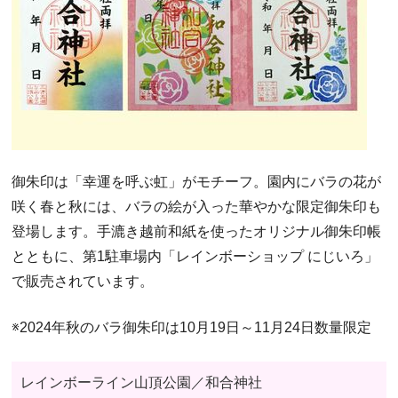
御朱印は「幸運を呼ぶ虹」がモチーフ。園内にバラの花が
咲く春と秋には、バラの絵が入った華やかな限定御朱印も
登場します。手漉き越前和紙を使ったオリジナル御朱印帳
とともに、第1駐車場内「レインボーショップ にじいろ」
で販売されています。
※2024年秋のバラ御朱印は10月19日～11月24日数量限定
レインボーライン山頂公園／和合神社