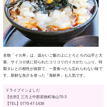
名物「イカ丼」は、温かいご飯の上にとろとろの山芋と大
葉、サイコロ状に切られたコリコリのイカがたっぷり。特
製タレとの相性が抜群で、一度食べたら忘れられない味で
す。新鮮な魚介を使った「海鮮丼」も人気です。
ドライブインよしだ
【住所】三方上中郡若狭町海山70-3
【TEL】
0770-47-1438