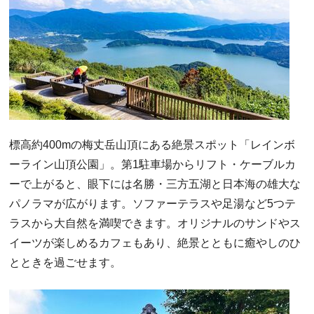
標高約400mの梅丈岳山頂にある絶景スポット「レインボ
ーライン山頂公園」。第1駐車場からリフト・ケーブルカ
ーで上がると、眼下には名勝・三方五湖と日本海の雄大な
パノラマが広がります。ソファーテラスや足湯など5つテ
ラスから大自然を満喫できます。オリジナルのサンドやス
イーツが楽しめるカフェもあり、絶景とともに癒やしのひ
とときを過ごせます。