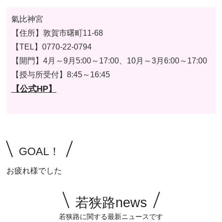
氣比神宮
【住所】
敦賀市曙町11-68
【TEL】
0770-22-0794
【開門】4月～9月5:00～17:00、10月～3月6:00～17:00
【授与所受付】8:45～16:45
【公式HP】
GOAL！
お疲れ様でした
若狭路news
若狭路に関する最新ニュースです