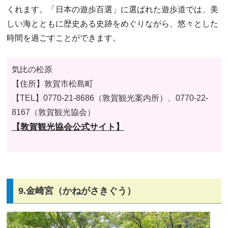
くれます。「日本の遊歩百選」に選ばれた遊歩道では、美
しい海とともに歴史ある史跡をめぐりながら、悠々とした
時間を過ごすことができます。
気比の松原
【住所】
敦賀市松島町
【TEL】
0770-21-8686（敦賀観光案内所）、0770-22-
8167（敦賀観光協会）
【敦賀観光協会公式サイト】
9.金崎宮（かねがさきぐう）