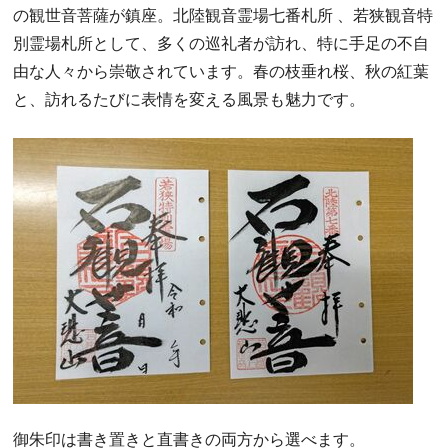
の観世音菩薩が鎮座。北陸観音霊場七番札所 、若狭観音特
別霊場札所として、多くの巡礼者が訪れ、特に手足の不自
由な人々から崇敬されています。春の枝垂れ桜、秋の紅葉
と、訪れるたびに表情を変える風景も魅力です。
御朱印は書き置きと直書きの両方から選べます。