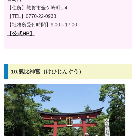
【住所】
敦賀市金ケ崎町1-4
【TEL】
0770-22-0938
【社務所受付時間】9:00～17:00
【公式HP】
10.氣比神宮（けひじんぐう）