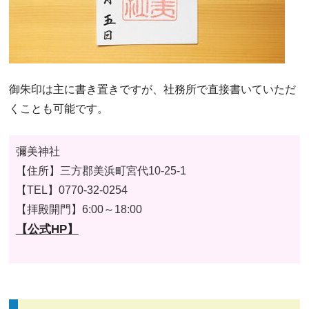
御朱印は主に書き置きですが、社務所で直接書いていただ
くことも可能です。
彌美神社
【住所】
三方郡美浜町宮代10-25-1
【TEL】
0770-32-0254
【拝殿開門】6:00～18:00
【公式HP】