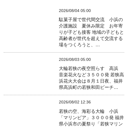
2026/08/04 05:00
駄菓子屋で世代間交流 小浜の
介護施設 夏休み限定 お年寄
りが子ども接客
地域の子どもと
高齢者が世代を超えて交流する
場をつくろうと、…
2026/08/03 05:00
大輪若狭の夜空照らす 高浜
音楽花火など３５００発
若狭高
浜花火大会は８月１日夜、福井
県高浜町の若狭和田ビーチ…
2026/08/02 12:36
若狭の空、海彩る大輪 小浜
「マリンピア」３０００発
福井
県小浜市の夏祭り「若狭マリン