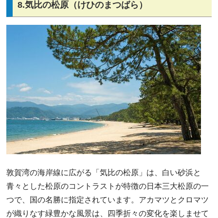
8.気比の松原（けひのまつばら）
敦賀湾の海岸線に広がる「気比の松原」は、白い砂浜と
青々とした松原のコントラストが特徴の日本三大松原の一
つで、国の名勝に指定されています。アカマツとクロマツ
が織りなす緑豊かな風景は、四季折々の変化を楽しませて