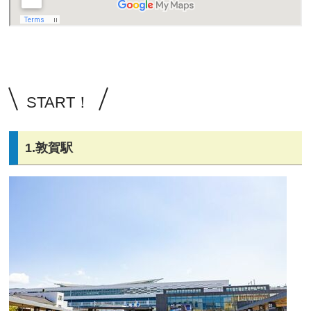
START！
1.敦賀駅