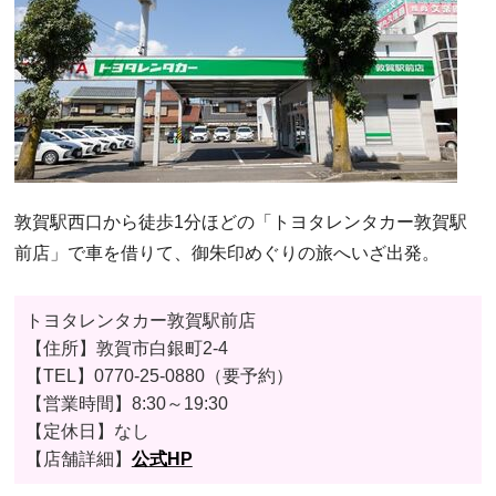
敦賀駅西口から徒歩1分ほどの「トヨタレンタカー敦賀駅
前店」で車を借りて、御朱印めぐりの旅へいざ出発。
トヨタレンタカー敦賀駅前店
【住所】敦賀市白銀町2-4
【TEL】
0770-25-0880（要予約）
【営業時間】
8:30～19:30
【
定休日
】なし
【店舗詳細】
公式HP