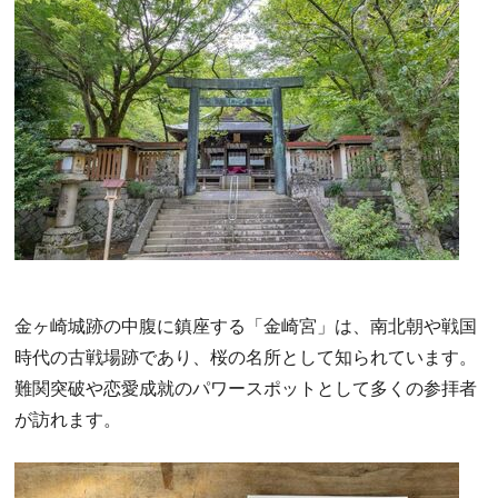
金ヶ崎城跡の中腹に鎮座する「金崎宮」は、南北朝や戦国
時代の古戦場跡であり、桜の名所として知られています。
難関突破や恋愛成就のパワースポットとして多くの参拝者
が訪れます。