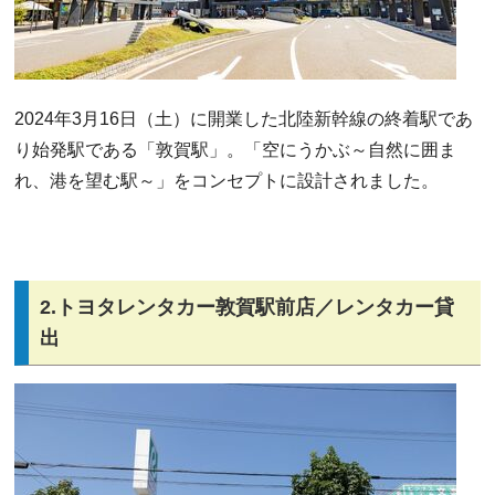
2024年3月16日（土）に開業した北陸新幹線の終着駅であ
り始発駅である「敦賀駅」。「空にうかぶ～自然に囲ま
れ、港を望む駅～」をコンセプトに設計されました。
2.トヨタレンタカー敦賀駅前店／レンタカー貸
出