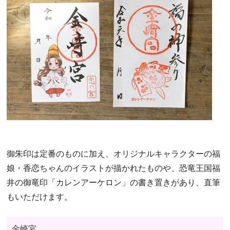
御朱印は定番のものに加え、オリジナルキャラクターの福
娘・香恋ちゃんのイラストが描かれたものや、恐竜王国福
井の御竜印「カレンアーケロン」の書き置きがあり、直筆
もいただけます。
金崎宮