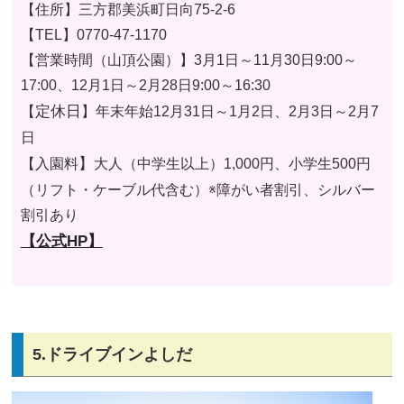
【住所】三方郡美浜町日向75-2-6
【TEL】
0770-47-1170
【営業時間（山頂公園）】
3月1日～11月30日9:00～
17:00、12月1日～2月28日9:00～16:30
定休日
【
】
年末年始12月31日～1月2日、2月3日～2月7
日
】
【入園料
大人（中学生以上）1,000円、小学生500円
（リフト・ケーブル代含む）※障がい者割引、シルバー
割引あり
【公式HP】
5.ドライブインよしだ