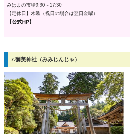
みはまの市場9:30～17:30
【定休日】
木曜（祝日の場合は翌日金曜）
【公式HP】
7.彌美神社（みみじんじゃ）