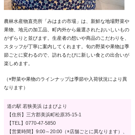
農林水産物直売所「みはまの市場」は、新鮮な地場野菜や
果物、地元の加工品、町内外から厳選されたおいしいもの
がずらりと並びます。生産者の想いや商品のこだわりを、
スタッフが丁寧に案内してくれます。旬の野菜や果物は季
節ごとに変わるので、訪れるたびに新しい食との出合いが
楽しめます。
（※野菜や果物のラインナップは季節や入荷状況により異
なります）
道の駅 若狭美浜 はまびより
【住所】
三方郡美浜町松原35-15-1
【TEL】
0770-47-5850
【営業時間】9:00～20:00（※店舗ごとに異なります）、