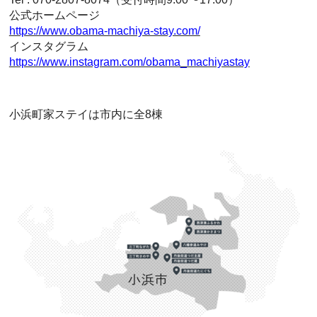
公式ホームページ
https://www.obama-machiya-stay.com/
インスタグラム
https://www.instagram.com/obama_machiyastay
小浜町家ステイは市内に全8棟