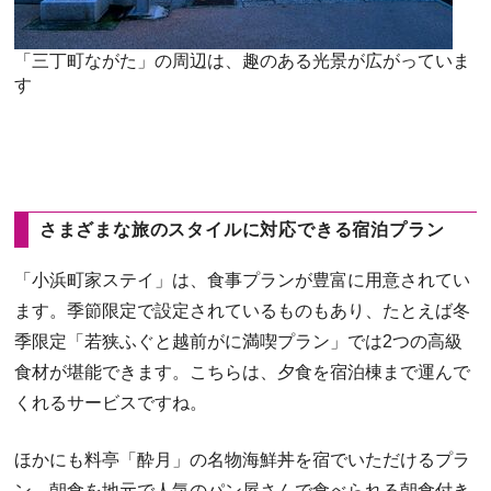
「三丁町ながた」の周辺は、趣のある光景が広がっていま
す
さまざまな旅のスタイルに対応できる宿泊プラン
「小浜町家ステイ」は、食事プランが豊富に用意されてい
ます。季節限定で設定されているものもあり、たとえば冬
季限定「若狭ふぐと越前がに満喫プラン」では2つの高級
食材が堪能できます。こちらは、夕食を宿泊棟まで運んで
くれるサービスですね。
ほかにも料亭「酔月」の名物海鮮丼を宿でいただけるプラ
ン、朝食を地元で人気のパン屋さんで食べられる朝食付き