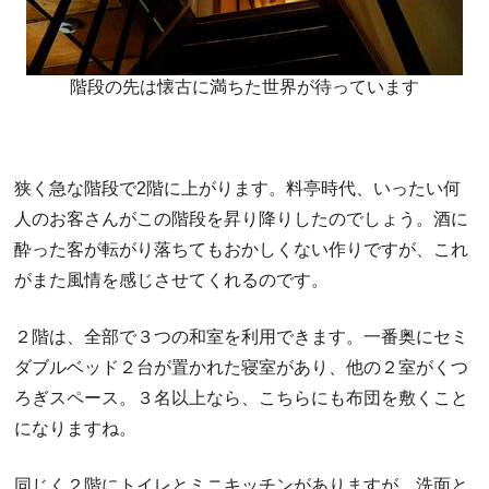
階段の先は懐古に満ちた世界が待っています
狭く急な階段で2階に上がります。料亭時代、いったい何
人のお客さんがこの階段を昇り降りしたのでしょう。酒に
酔った客が転がり落ちてもおかしくない作りですが、これ
がまた風情を感じさせてくれるのです。
２階は、全部で３つの和室を利用できます。一番奥にセミ
ダブルベッド２台が置かれた寝室があり、他の２室がくつ
ろぎスペース。３名以上なら、こちらにも布団を敷くこと
になりますね。
同じく２階にトイレとミニキッチンがありますが、洗面と