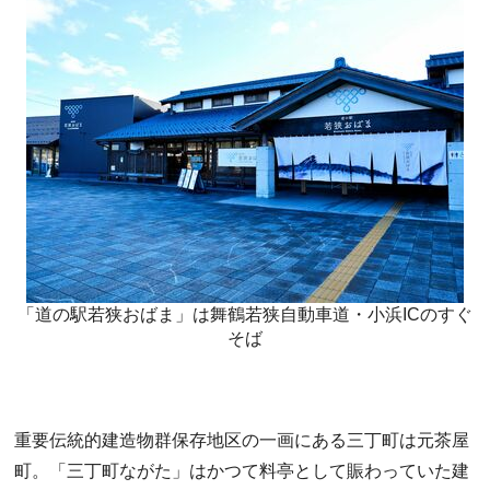
「道の駅若狭おばま」は舞鶴若狭自動車道・小浜ICのすぐ
そば
重要伝統的建造物群保存地区の一画にある三丁町は元茶屋
町。「三丁町ながた」はかつて料亭として賑わっていた建