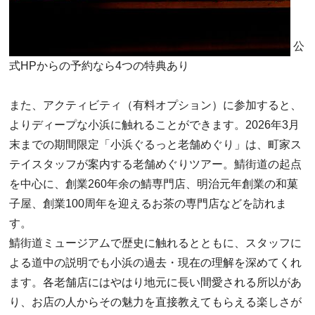
公
式HPからの予約なら4つの特典あり
また、アクティビティ（有料オプション）に参加すると、
よりディープな小浜に触れることができます。2026年3月
末までの期間限定「小浜ぐるっと老舗めぐり」は、町家ス
テイスタッフが案内する老舗めぐりツアー。鯖街道の起点
を中心に、創業260年余の鯖専門店、明治元年創業の和菓
子屋、創業100周年を迎えるお茶の専門店などを訪れま
す。
鯖街道ミュージアムで歴史に触れるとともに、スタッフに
よる道中の説明でも小浜の過去・現在の理解を深めてくれ
ます。各老舗店にはやはり地元に長い間愛される所以があ
り、お店の人からその魅力を直接教えてもらえる楽しさが