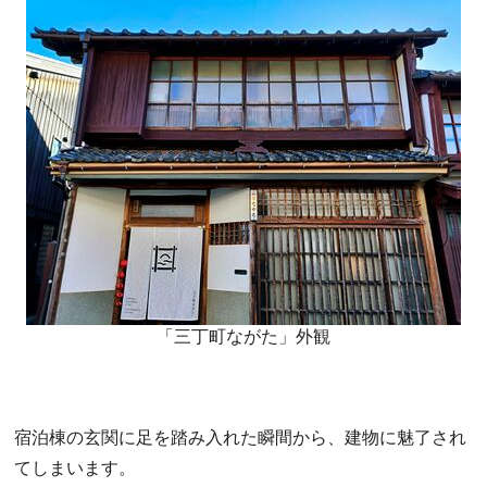
「三丁町ながた」外観
宿泊棟の玄関に足を踏み入れた瞬間から、建物に魅了され
てしまいます。