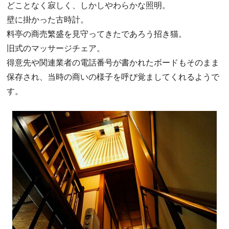
どことなく寂しく、しかしやわらかな照明。
壁に掛かった古時計。
料亭の商売繁盛を見守ってきたであろう招き猫。
旧式のマッサージチェア。
得意先や関連業者の電話番号が書かれたボードもそのまま
保存され、当時の商いの様子を呼び覚ましてくれるようで
す。