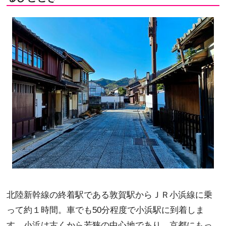
北陸新幹線の終着駅である敦賀駅からＪＲ小浜線に乗
って約１時間。車でも50分程度で小浜駅に到着しま
す。小浜は古くから若狭の中心地であり、京都にもっ