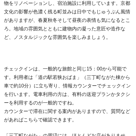
物をリノベーションし、宿泊施設に利用しています。京都
文化の影響が色濃く残る町並みは日中でもじゅうぶん風情
がありますが、春夏秋冬そして昼夜の表情も気になるとこ
ろ。地域の雰囲気とともに建物内の凝った意匠や造作な
ど、ノスタルジックな雰囲気を楽しみましょう。
チェックインは、一般的な旅館と同じ15：00から可能で
す。利用者は「道の駅若狭おばま」（三丁町ながた棟から
車で約10分）に立ち寄り、情報カウンターでチェックイン
を行います。電車利用の方は、有料の送迎プランかタクシ
ーを利用するのが一般的ですね。
カウンターで滞在に関する案内がありますので、質問など
があればこちらで確認できます。
「三丁町ながた」の周辺には、ほとんどお店がありませ