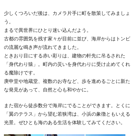
少しくつろいだ後は、カメラ片手に町を散策してみましょ
う。
まるで異世界にひとり迷い込んだよう。
古都の雰囲気を残す家々が目前に並び、海岸からはトンビ
の流麗な鳴き声が流れてきました。
ときおり目にする赤い彩りは、建物の軒先に吊るされた
「身代わり猿」。町内の災いを身代わりに受け止めてくれ
る魔除けです。
庚申堂や地蔵堂、複数のお寺など、歩を進めるごとに新た
な発見があって、自然と心も和やかに。
また宿から徒歩数分で海岸にでることができます。とくに
「翼のテラス」から望む若狭湾は、小浜の象徴ともいえる
光景。ぜひとも海のある生活を体験してみてください。