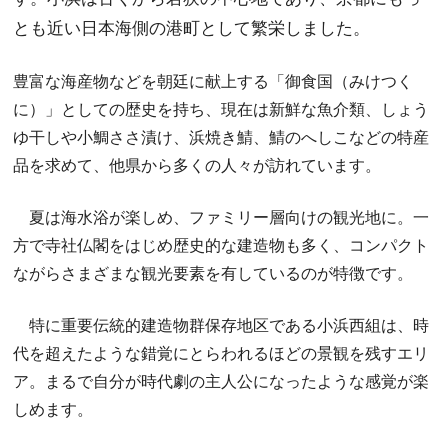
とも近い日本海側の港町として繁栄しました。
豊富な海産物などを朝廷に献上する「御食国（みけつく
に）」としての歴史を持ち、現在は新鮮な魚介類、しょう
ゆ干しや小鯛ささ漬け、浜焼き鯖、鯖のへしこなどの特産
品を求めて、他県から多くの人々が訪れています。
夏は海水浴が楽しめ、ファミリー層向けの観光地に。一
方で寺社仏閣をはじめ歴史的な建造物も多く、コンパクト
ながらさまざまな観光要素を有しているのが特徴です。
特に重要伝統的建造物群保存地区である小浜西組は、時
代を超えたような錯覚にとらわれるほどの景観を残すエリ
ア。まるで自分が時代劇の主人公になったような感覚が楽
しめます。