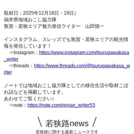
取材日：2025年12月18日・19日）
福井県地域おこし協力隊
敦賀・若狭エリア魅力発信ライター 山田慎一
インスタグラム、スレッズでも敦賀・若狭エリアの観光情
報を発信しています！
⇒Instagram：
https://www.instagram.com/tsurugawakasa
_writer
⇒threads：
https://www.threads.com/@tsurugawakasa_w
riter
ノートでは地域おこし協力隊としての移住生活や取材こぼ
れ話などを掲載しています。
あわせてご覧ください♪
⇒note：
https://note.com/reinan_writer53
若狭路news
若狭路に関する最新ニュースです