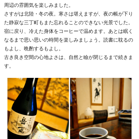
周辺の雰囲気を楽しみました。
さすがは北陸・冬の夜。寒さは堪えますが、夜の帳が下り
た静寂な三丁町もまた忘れることのできない光景でした。
宿に戻り、冷えた身体をコーヒーで温めます。あとは眠く
なるまで思い思いの時間を楽しみましょう。読書に耽るの
もよし、晩酌するもよし。
古き良き空間の心地よさは、自然と瞼が閉じるまで続きま
す。