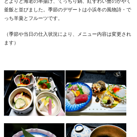
とよりと海老の串揚げ、てっちり鍋、紅ずわい蟹のかやく
釜飯と並びました。季節のデザートは小浜冬の風物詩・で
っち羊羹とフルーツです。
（季節や当日の仕入状況により、メニュー内容は変更され
ます）