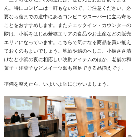
ん。特にコンビニは一軒もないので、ご注意ください。必
要なら宿までの道中にあるコンビニやスーパーに立ち寄る
ことをおすすめします。またチェックイン・カウンターの
隣は、小浜をはじめ若狭エリアの食品やお土産などの販売
エリアになっています。こちらで気になる商品を買い揃え
ておくのもよいでしょう。地酒や鯖のへしこ、小鯛ささ漬
けなど小浜の夜に相応しい晩酌アイテムのほか、老舗の和
菓子・洋菓子などスイーツ派も満足できる品揃えです。
準備を整えたら、いよいよ宿にむかいましょう。
チ