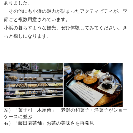
ありました。
その他にも小浜の魅力が詰まったアクティビティが、季
節ごと複数用意されています。
小浜の暮らすような観光、ぜひ体験してみてください。き
っと癒しになります。
左）「菓子司 木屋傳」 老舗の和菓子・洋菓子がショー
ケースに並ぶ
​右）「藤田園茶舗」お茶の美味さを再発見