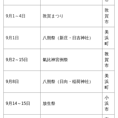
敦
9月1～4日
敦賀まつり
賀
市
美
9月1日
八朔祭（新庄・日吉神社）
浜
町
敦
9月2～15日
氣比神宮例祭
賀
市
美
9月8日
八朔祭（日向・稲荷神社）
浜
町
小
9月14～15日
放生祭
浜
市