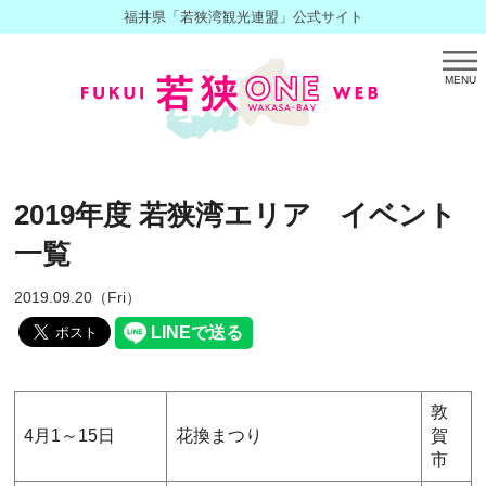
福井県「若狭湾観光連盟」公式サイト
MENU
2019年度 若狭湾エリア イベント
一覧
2019.09.20（Fri）
敦
4月1～15日
花換まつり
賀
市