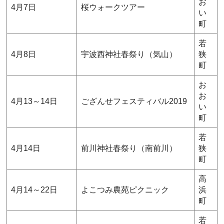
お
4月7日
桜ウォークツアー
い
町
若
4月8日
宇波西神社春祭り（気山）
狭
町
お
お
4月13～14日
ござんせフェスティバル2019
い
町
若
4月14日
前川神社春祭り（南前川）
狭
町
高
4月14～22日
よこつみ農苑ピクニック
浜
町
若