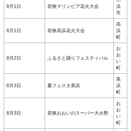
8月1日
若狭マリンピア花火大会
浜
市
高
8月1日
若狭高浜花火大会
浜
町
お
お
8月2日
ふるさと踊りフェスティバル
い
町
美
8月3日
夏フェスタ美浜
浜
町
お
お
8月3日
若狭おおいのスーパー大火勢
い
町