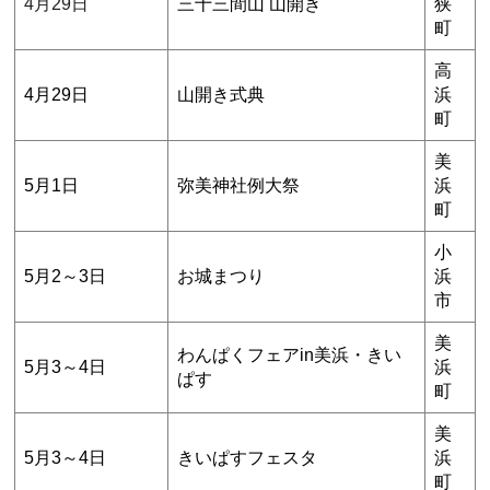
4月29日
三十三間山 山開き
狭
町
高
4月29日
山開き式典
浜
町
美
5月1日
弥美神社例大祭
浜
町
小
5月2～3日
お城まつり
浜
市
美
わんぱくフェアin美浜・きい
5月3～4日
浜
ぱす
町
美
5月3～4日
きいぱすフェスタ
浜
町