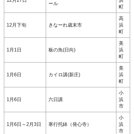
12月27日
浜
ール
町
高
12月下旬
きなーれ歳末市
浜
町
美
1月1日
板の魚(日向)
浜
町
美
1月6日
カイロ講(新庄)
浜
町
小
1月6日
六日講
浜
市
小
1月6日～2月3日
寒行托鉢（発心寺）
浜
市