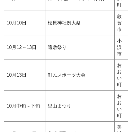
町
敦
10月10日
松原神社例大祭
賀
市
小
10月12～13日
遠敷祭り
浜
市
お
お
10月13日
町民スポーツ大会
い
町
お
お
10月中旬～下旬
里山まつり
い
町
美