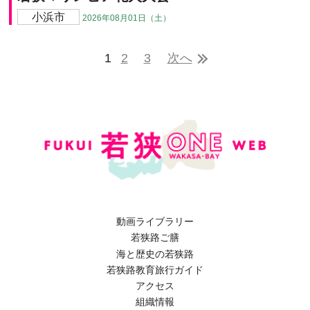
小浜市
2026年08月01日（土）
1
2
3
次へ
動画ライブラリー
若狭路ご膳
海と歴史の若狭路
若狭路教育旅行ガイド
アクセス
組織情報