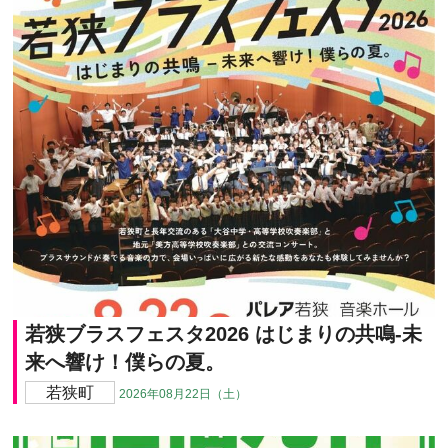
若狭ブラスフェスタ2026 はじまりの共鳴-未
来へ響け！僕らの夏。
若狭町
2026年08月22日（土）