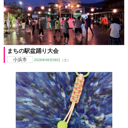
まちの駅盆踊り大会
小浜市
2026年08月08日（土）