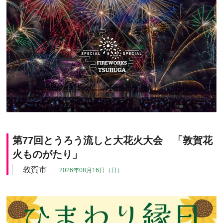
第77回とうろう流しと大花火大会 「敦賀花
火ものがたり」
敦賀市
2026年08月16日（日）