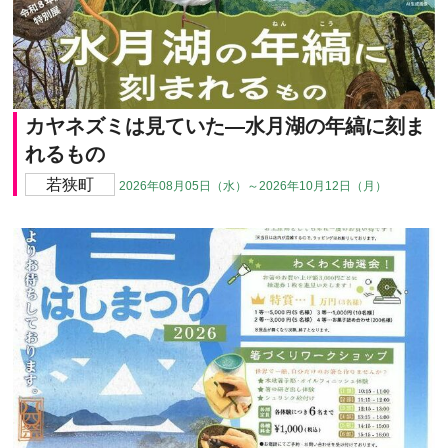
カヤネズミは見ていた―水月湖の年縞に刻ま
れるもの
若狭町
2026年08月05日（水）～2026年10月12日（月）