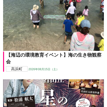
【海辺の環境教育イベント】海の生き物観察
会
高浜町
2026年08月15日（土）