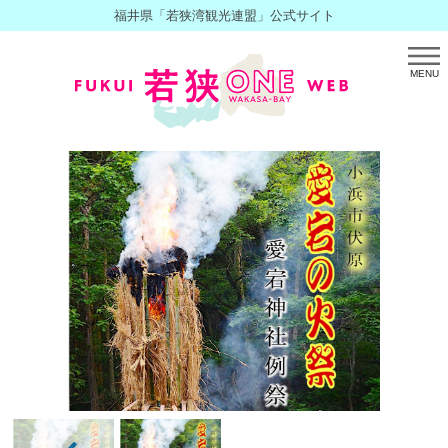
福井県「若狭湾観光連盟」公式サイト
MENU