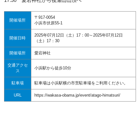
17:30 愛宕神社から後瀬山山頂へ
〒917-0054
開催場所
小浜市伏原55-1
2025年07月12日（土）17：00～2025年07月12日
開催日時
（土）17：30
開催場所
愛宕神社
交通アクセ
小浜駅から徒歩10分
ス
駐車場
駐車場は小浜駅横の市営駐車場をご利用ください。
URL
https://wakasa-obama.jp/event/atago-himatsuri/