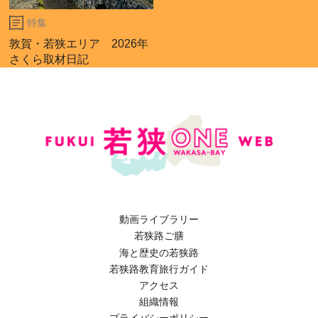
特集
敦賀・若狭エリア 2026年
さくら取材日記
動画ライブラリー
若狭路ご膳
海と歴史の若狭路
若狭路教育旅行ガイド
アクセス
組織情報