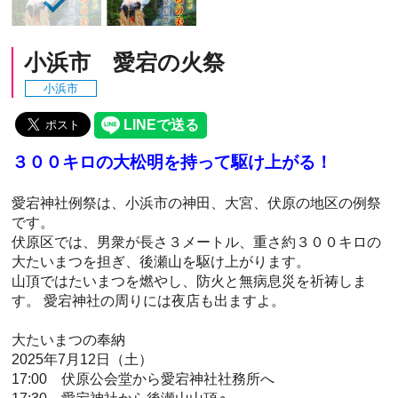
小浜市 愛宕の火祭
小浜市
３００キロの大松明を持って駆け上がる！
愛宕神社例祭は、小浜市の神田、大宮、伏原の地区の例祭
です。
伏原区では、男衆が長さ３メートル、重さ約３００キロの
大たいまつを担ぎ、後瀬山を駆け上がります。
山頂ではたいまつを燃やし、防火と無病息災を祈祷しま
す。 愛宕神社の周りには夜店も出ますよ。
大たいまつの奉納
2025年7月12日（土）
17:00 伏原公会堂から愛宕神社社務所へ