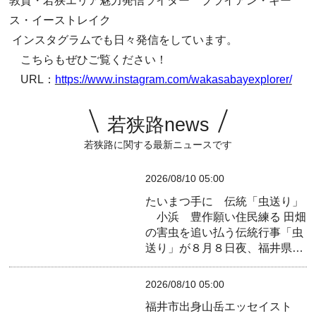
敦賀・若狭エリア魅力発信ライター ブライアン・キー
ス・イーストレイク
インスタグラムでも日々発信をしています。
こちらもぜひご覧ください！
URL：
https://www.instagram.com/wakasabayexplorer/
若狭路news
若狭路に関する最新ニュースです
2026/08/10 05:00
たいまつ手に 伝統「虫送り」
小浜 豊作願い住民練る
田畑
の害虫を追い払う伝統行事「虫
送り」が８月８日夜、福井県…
2026/08/10 05:00
福井市出身山岳エッセイスト