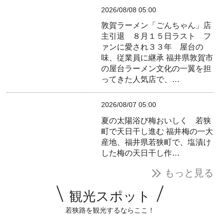
2026/08/08 05:00
敦賀ラーメン「ごんちゃん」店
主引退 ８月１５日ラスト フ
ァンに愛され３３年 屋台の
味、従業員に継承
福井県敦賀市
の屋台ラーメン文化の一翼を担
ってきた人気店で、…
2026/08/07 05:00
夏の太陽浴び梅おいしく 若狭
町で天日干し進む
福井梅の一大
産地、福井県若狭町で、塩漬け
した梅の天日干し作…
もっと見る
観光スポット
若狭路を観光するならここ！