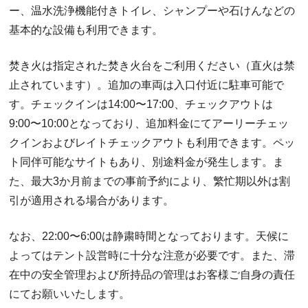
ー、温水洗浄機能付きトイレ、シャンプーや石けんなどの
基本的な設備も利用できます。
焚き火は指定された焚き火台をご利用ください（直火は禁
止されています）。追加の車両は入口付近に駐車可能で
す。チェックインは14:00〜17:00、チェックアウトは
9:00〜10:00となっており、追加料金にてアーリーチェッ
クインおよびレイトチェックアウトも利用できます。ペッ
ト同伴可能なサイトもあり、別途料金が発生します。ま
た、最大3か月前までの事前予約により、繁忙期以外は割
引が適用される場合があります。
なお、22:00〜6:00は静粛時間となっております。天候に
よってはテント設営時に十分な注意が必要です。また、滞
在中の安全管理および所持品の管理はお客様ご自身の責任
にてお願いいたします。