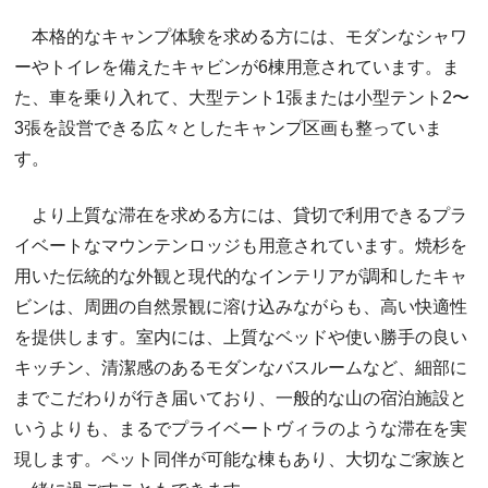
本格的なキャンプ体験を求める方には、モダンなシャワ
ーやトイレを備えたキャビンが6棟用意されています。ま
た、車を乗り入れて、大型テント1張または小型テント2〜
3張を設営できる広々としたキャンプ区画も整っていま
す。
より上質な滞在を求める方には、貸切で利用できるプラ
イベートなマウンテンロッジも用意されています。焼杉を
用いた伝統的な外観と現代的なインテリアが調和したキャ
ビンは、周囲の自然景観に溶け込みながらも、高い快適性
を提供します。室内には、上質なベッドや使い勝手の良い
キッチン、清潔感のあるモダンなバスルームなど、細部に
までこだわりが行き届いており、一般的な山の宿泊施設と
いうよりも、まるでプライベートヴィラのような滞在を実
現します。ペット同伴が可能な棟もあり、大切なご家族と