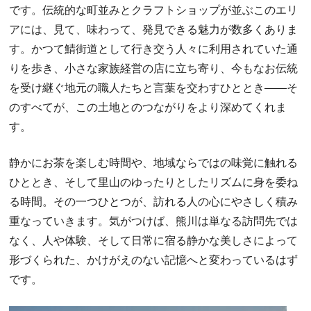
です。伝統的な町並みとクラフトショップが並ぶこのエリ
アには、見て、味わって、発見できる魅力が数多くありま
す。かつて鯖街道として行き交う人々に利用されていた通
りを歩き、小さな家族経営の店に立ち寄り、今もなお伝統
を受け継ぐ地元の職人たちと言葉を交わすひととき――そ
のすべてが、この土地とのつながりをより深めてくれま
す。
静かにお茶を楽しむ時間や、地域ならではの味覚に触れる
ひととき、そして里山のゆったりとしたリズムに身を委ね
る時間。その一つひとつが、訪れる人の心にやさしく積み
重なっていきます。気がつけば、熊川は単なる訪問先では
なく、人や体験、そして日常に宿る静かな美しさによって
形づくられた、かけがえのない記憶へと変わっているはず
です。