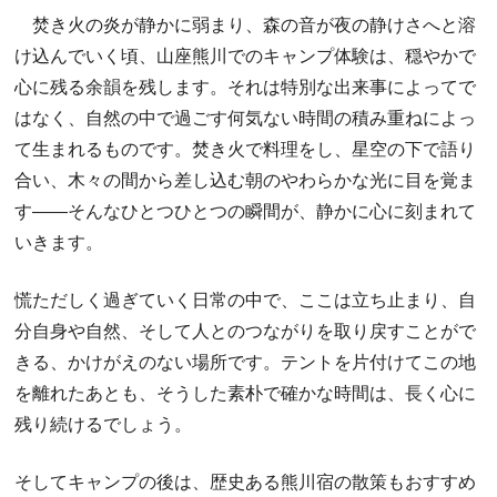
焚き火の炎が静かに弱まり、森の音が夜の静けさへと溶
け込んでいく頃、山座熊川でのキャンプ体験は、穏やかで
心に残る余韻を残します。それは特別な出来事によってで
はなく、自然の中で過ごす何気ない時間の積み重ねによっ
て生まれるものです。焚き火で料理をし、星空の下で語り
合い、木々の間から差し込む朝のやわらかな光に目を覚ま
す――そんなひとつひとつの瞬間が、静かに心に刻まれて
いきます。
慌ただしく過ぎていく日常の中で、ここは立ち止まり、自
分自身や自然、そして人とのつながりを取り戻すことがで
きる、かけがえのない場所です。テントを片付けてこの地
を離れたあとも、そうした素朴で確かな時間は、長く心に
残り続けるでしょう。
そしてキャンプの後は、歴史ある熊川宿の散策もおすすめ