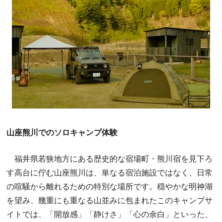
山座熊川でのソロキャンプ体験
福井県若狭地方にある歴史的な宿場町・熊川宿を見下ろ
す高台に佇む山座熊川は、単なる宿泊施設ではなく、日常
の喧騒から離れるための特別な場所です。穏やかな明神湖
を望み、幾重にも重なる山並みに包まれたこのキャンプサ
イトでは、「開放感」「静けさ」「心の余白」といった、