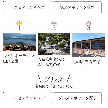
アクセスランキング
観光スポットを探す
1
2
3
レインボーライン
若狭瓜割名水公
山頂公園
道の駅 三方五湖
園 瓜割の滝
グルメ
若狭路で「食べる」なら
アクセスランキング
グルメスポットを探す