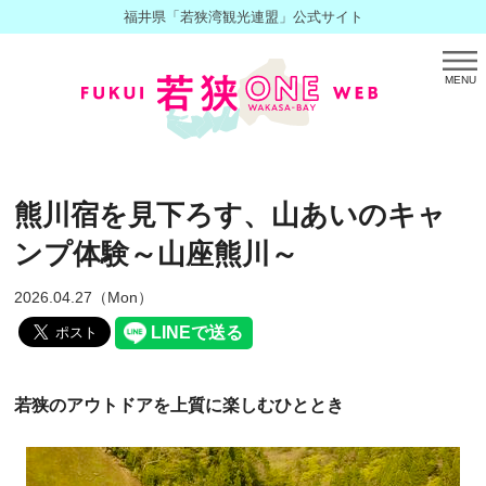
福井県「若狭湾観光連盟」公式サイト
MENU
熊川宿を見下ろす、山あいのキャ
ンプ体験～山座熊川～
2026.04.27（Mon）
若狭のアウトドアを上質に楽しむひととき