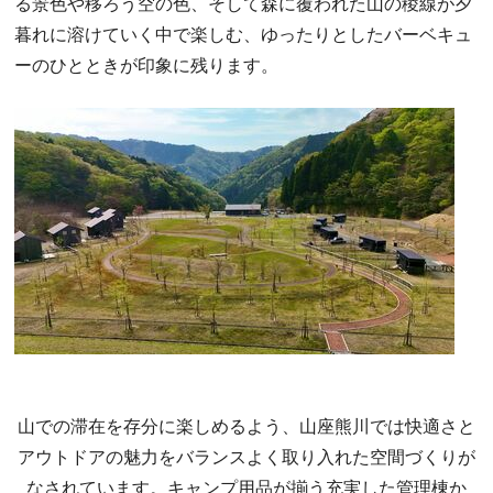
る景色や移ろう空の色、そして森に覆われた山の稜線が夕
暮れに溶けていく中で楽しむ、ゆったりとしたバーベキュ
ーのひとときが印象に残ります。
山での滞在を存分に楽しめるよう、山座熊川では快適さと
アウトドアの魅力をバランスよく取り入れた空間づくりが
なされています。キャンプ用品が揃う充実した管理棟か