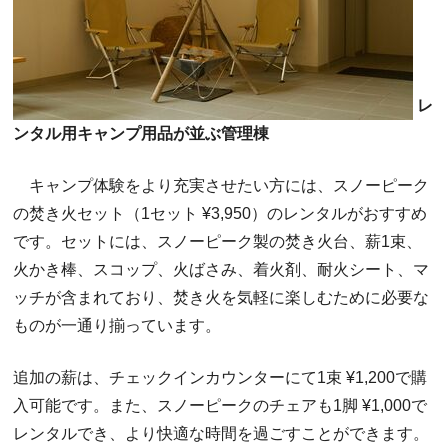
レ
ンタル用キャンプ用品が並ぶ管理棟
キャンプ体験をより充実させたい方には、スノーピーク
の焚き火セット（1セット ¥3,950）のレンタルがおすすめ
です。セットには、スノーピーク製の焚き火台、薪1束、
火かき棒、スコップ、火ばさみ、着火剤、耐火シート、マ
ッチが含まれており、焚き火を気軽に楽しむために必要な
ものが一通り揃っています。
追加の薪は、チェックインカウンターにて1束 ¥1,200で購
入可能です。また、スノーピークのチェアも1脚 ¥1,000で
レンタルでき、より快適な時間を過ごすことができます。