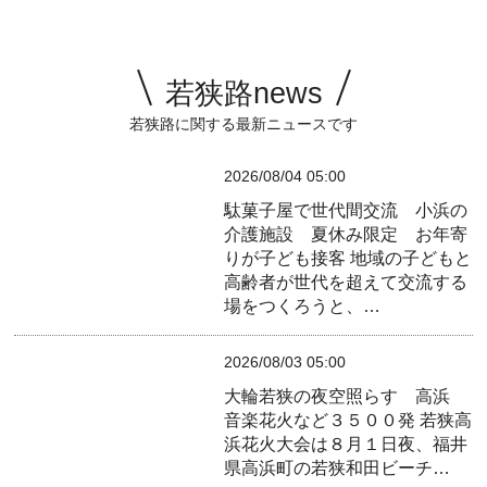
若狭路news
若狭路に関する最新ニュースです
2026/08/04 05:00
駄菓子屋で世代間交流 小浜の
介護施設 夏休み限定 お年寄
りが子ども接客
地域の子どもと
高齢者が世代を超えて交流する
場をつくろうと、…
2026/08/03 05:00
大輪若狭の夜空照らす 高浜
音楽花火など３５００発
若狭高
浜花火大会は８月１日夜、福井
県高浜町の若狭和田ビーチ…