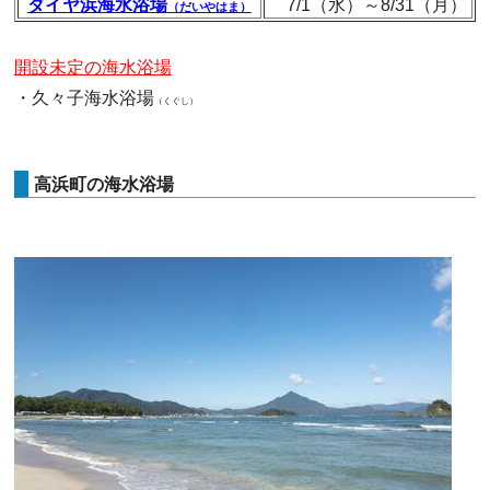
ダイヤ浜海水浴場
7/1（水）～8/31（月）
（だいやはま）
開設未定の海水浴場
・久々子海水浴場
（くぐし）
高浜町の海水浴場