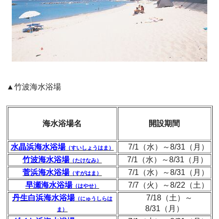
▲竹波海水浴場
海水浴場名
開設期間
水晶浜海水浴場
7/1（水）～8/31（月）
（すいしょうはま）
竹波海水浴場
7/1（水）～8/31（月）
（たけなみ）
菅浜海水浴場
7/1（水）～8/31（月）
（すがはま）
早瀬海水浴場
7/7（火）～8/22（土）
（はやせ）
丹生白浜海水浴場
7/18（土）～
（にゅうしらは
8/31（月）
ま）