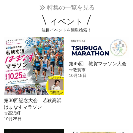
特集の一覧を見る
イベント
注目イベントを簡単検索！
第45回 敦賀マラソン大会
☆敦賀市
10月18日
第30回記念大会 若狭高浜
はまなすマラソン
☆高浜町
10月25日