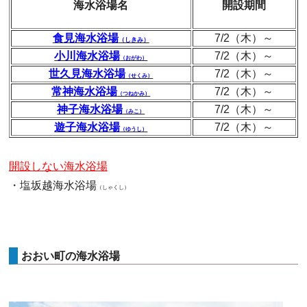
海水浴場名
開設期間
食見海水浴場
7/2（木）～
（しきみ）
小川海水浴場
7/2（木）～
（おがわ）
世久見海水浴場
7/2（木）～
（せくみ）
常神海水浴場
7/2（木）～
（つねかみ）
神子海水浴場
7/2（木）～
（みこ）
遊子海水浴場
7/2（木）～
（ゆうし）
開設しない海水浴場
・塩坂越海水浴場
（しゃくし）
おおい町の海水浴場