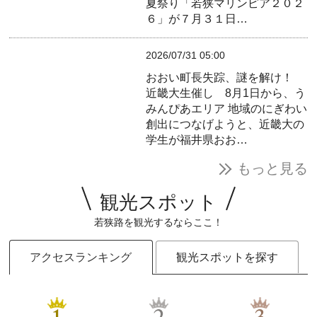
夏祭り「若狭マリンピア２０２
６」が７月３１日…
2026/07/31 05:00
おおい町長失踪、謎を解け！
近畿大生催し 8月1日から、う
みんぴあエリア
地域のにぎわい
創出につなげようと、近畿大の
学生が福井県おお…
もっと見る
観光スポット
若狭路を観光するならここ！
アクセスランキング
観光スポットを探す