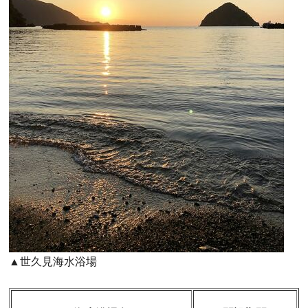
▲世久見海水浴場