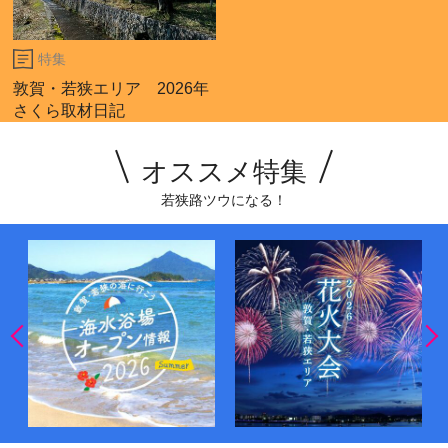
特集
敦賀・若狭エリア 2026年
さくら取材日記
オススメ特集
若狭路ツウになる！