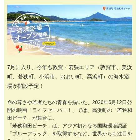
7月に入り、今年も敦賀・若狭エリア（敦賀市、美浜
町、若狭町、小浜市、おおい町、高浜町）の海水浴
場が開設予定！
命の尊さや若者たちの青春を描いた、2026年6月12日公
開の映画「ライフセーバー！」では、高浜町の「若狭和
田ビーチ」が舞台に。
「若狭和田ビーチ」は、アジア初となる国際環境認証
「ブルーフラッグ」を取得するなど、世界からも注目を