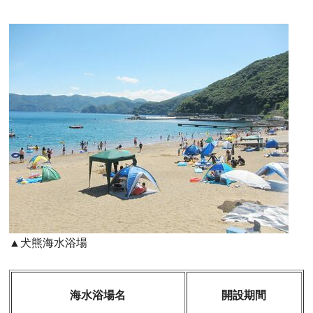
▲犬熊海水浴場
海水浴場名
開設期間