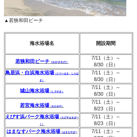
▲若狭和田ビーチ
海水浴場名
開設期間
7/11（土）～
若狭和田ビーチ
（わかさわだ）
8/30（日）
鳥居浜
・
白浜海水浴場
7/11（土）～
（とりいはま・しらは
8/30（日）
ま）
7/11（土）～
城山海水浴場
（しろやま）
8/30（日）
7/11（土）～
若宮海水浴場
（わかみや）
8/23（日）
えびす浜パーク海水浴場
7/11（土）～
（えびすはまぱー
8/23（日）
く）
はまなすパーク海水浴場
7/11（土）～
（はまなすぱー