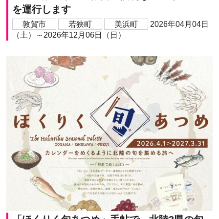
を運行します
敦賀市
若狭町
美浜町
2026年04月04日
（土）～2026年12月06日（日）