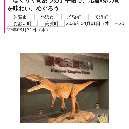
「ほくりく旬あつめ」手帖で、北陸3県の旬
を味わい、めぐろう
敦賀市
小浜市
若狭町
美浜町
おおい町
高浜町
2026年04月01日（水）～20
27年03月31日（水）