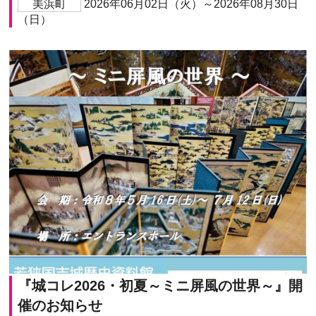
美浜町
2026年06月02日（火）～2026年08月30日
（日）
『城コレ2026・初夏～ミニ屏風の世界～』開
催のお知らせ