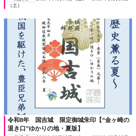
（土）
令和8年 国吉城 限定御城朱印【“金ヶ崎の
退き口”ゆかりの地・夏版】