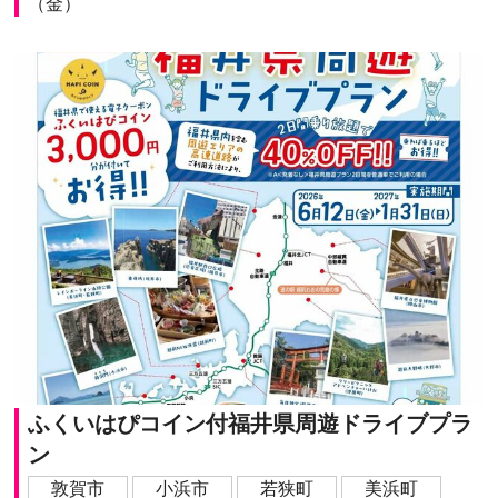
（金）
ふくいはぴコイン付福井県周遊ドライブプラ
ン
敦賀市
小浜市
若狭町
美浜町