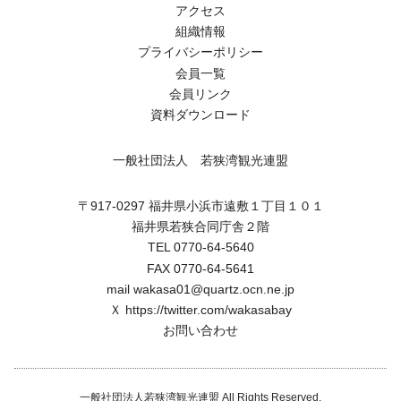
アクセス
組織情報
プライバシーポリシー
会員一覧
会員リンク
資料ダウンロード
一般社団法人 若狭湾観光連盟
〒917-0297 福井県小浜市遠敷１丁目１０１
福井県若狭合同庁舎２階
TEL 0770-64-5640
FAX 0770-64-5641
mail wakasa01@quartz.ocn.ne.jp
Ｘ
https://twitter.com/wakasabay
お問い合わせ
一般社団法人若狭湾観光連盟 All Rights Reserved.