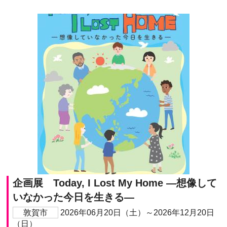
企画展 Today, I Lost My Home ―想像して
いなかった今日を生きる―
敦賀市
2026年06月20日（土）～2026年12月20日
（日）