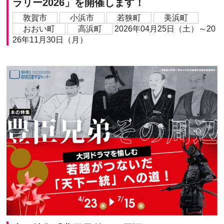
ラリー2026」を開催します！
敦賀市
小浜市
若狭町
美浜町
おおい町
高浜町
2026年04月25日（土）～20
26年11月30日（月）