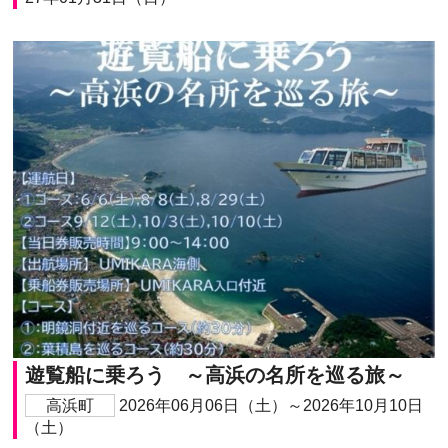
遊覧船に乗ろう ～高浜の名所を巡る旅～
高浜町
2026年06月06日（土）～2026年10月10日
（土）