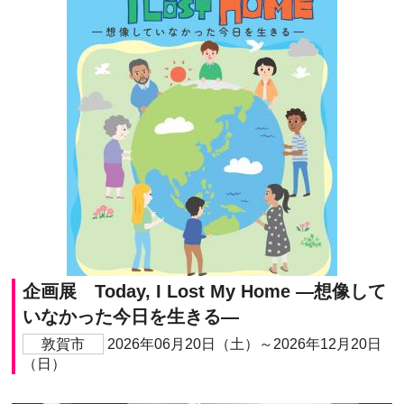
企画展 Today, I Lost My Home ―想像して
いなかった今日を生きる―
敦賀市
2026年06月20日（土）～2026年12月20日
（日）