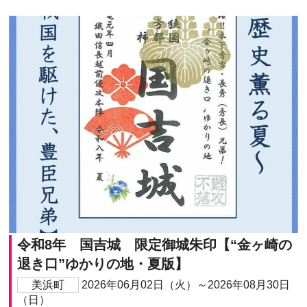
令和8年 国吉城 限定御城朱印【“金ヶ崎の
退き口”ゆかりの地・夏版】
美浜町
2026年06月02日（火）～2026年08月30日
（日）