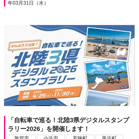
年03月31日（水）
「自転車で巡る！北陸3県デジタルスタンプ
ラリー2026」を開催します！
敦賀市
小浜市
若狭町
美浜町