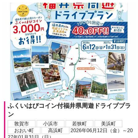
ふくいはぴコイン付福井県周遊ドライブプラ
ン
敦賀市
小浜市
若狭町
美浜町
おおい町
高浜町
2026年06月12日（金）～20
27年01月31日（日）