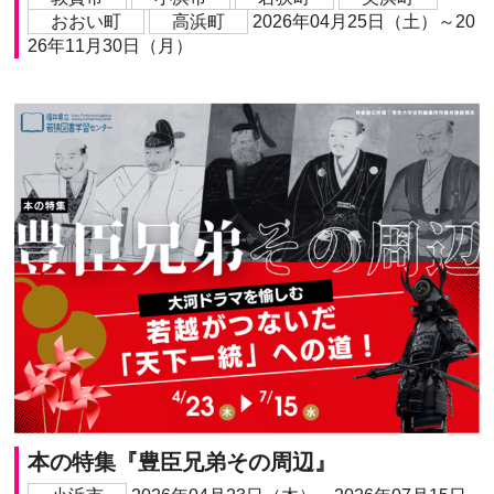
おおい町
高浜町
2026年04月25日（土）～20
26年11月30日（月）
本の特集『豊臣兄弟その周辺』