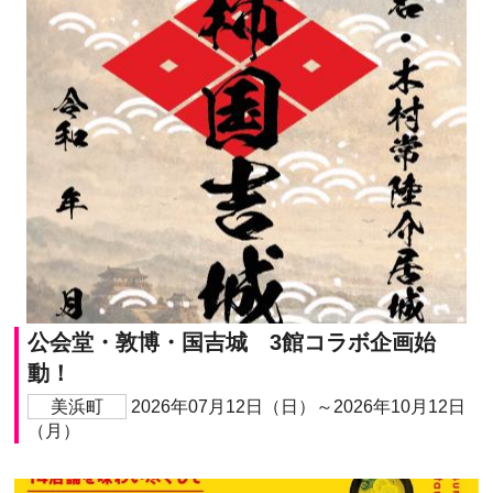
公会堂・敦博・国吉城 3館コラボ企画始
動！
美浜町
2026年07月12日（日）～2026年10月12日
（月）