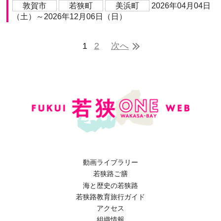
敦賀市
若狭町
美浜町
2026年04月04日
（土）～2026年12月06日（日）
1
2
次へ
動画ライブラリー
若狭路ご膳
海と歴史の若狭路
若狭路教育旅行ガイド
アクセス
組織情報