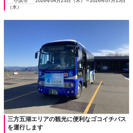
小浜市
2026年04月23日（木）～2026年07月15日
（水）
三方五湖エリアの観光に便利なゴコイチバス
を運行します