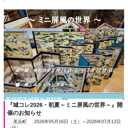
『城コレ2026・初夏～ミニ屏風の世界～』開
催のお知らせ
美浜町
2026年05月16日（土）～2026年07月12日
（日）