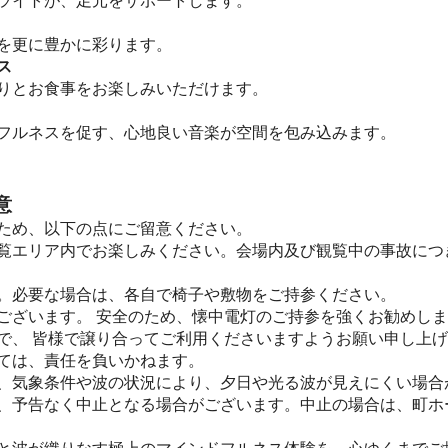
ライトが、足元をサポートします。
を更に豊かに彩ります。
ス
りとお食事をお楽しみいただけます。
フルネスを促す、心地良い音楽が空間を包み込みます。
意
ため、以下の点にご留意ください。
覧エリア内でお楽しみください。会場内及び観覧中の事故につ
。必要な場合は、各自で椅子や敷物をご持参ください。
ございます。 安全のため、懐中電灯のご持参を強くお勧めし
で、 皆様で譲り合ってご利用くださいますようお願い申し上
ては、責任を負いかねます。
、気象条件や波の状況により、夕日や光る波が見えにくい場合
、予告なく中止となる場合がございます。中止の場合は、町ホ