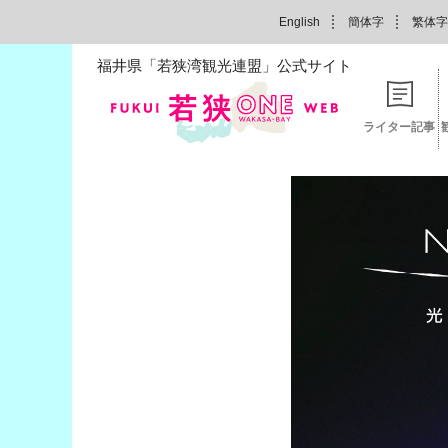
English
簡体字
繁体字
福井県「若狭湾観光連盟」公式サイト
ライター記事