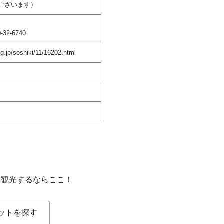
ございます）
-32-6740
g.jp/soshiki/11/16202.html
を観光するならここ！
ットを探す