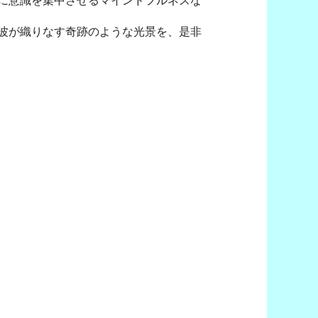
に意識を集中させるマインドフルネスな
波が織りなす奇跡のような光景を、是非