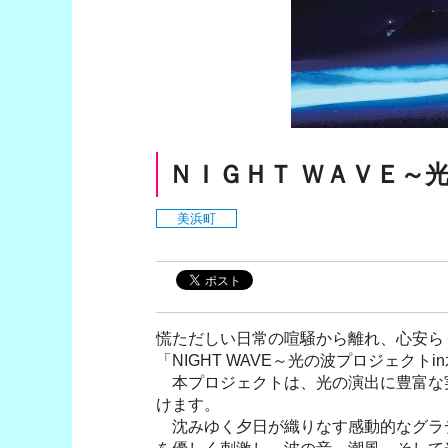
ＮＩＧＨＴ ＷＡＶＥ～
美浜町
慌ただしい日常の喧騒から離れ、心安ら
「NIGHT WAVE～光の波プロジェクト
本プロジェクトは、光の演出に豊富な実績
けます。
沈みゆく夕日が織りなす感動的なグラ