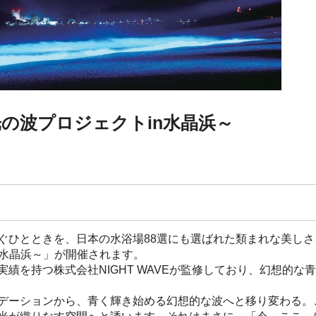
光の波プロジェクトin水晶浜～
ぐひとときを、日本の水浴場88選にも選ばれた類まれな美し
in水晶浜～」が開催されます。
を持つ株式会社NIGHT WAVEが監修しており、幻想的な
デーションから、青く輝き始める幻想的な波へと移り変わる。