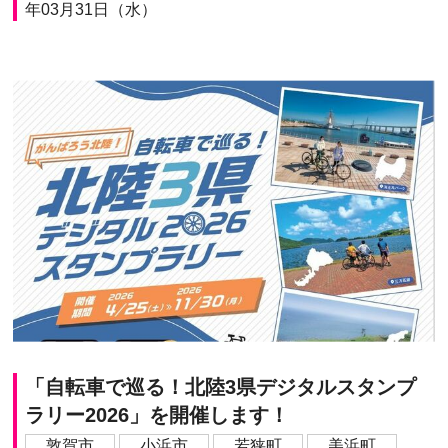
年03月31日（水）
「自転車で巡る！北陸3県デジタルスタンプ
ラリー2026」を開催します！
敦賀市
小浜市
若狭町
美浜町