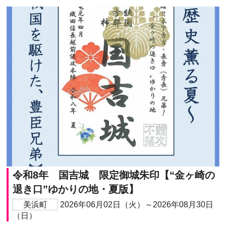
令和8年 国吉城 限定御城朱印【“金ヶ崎の
退き口”ゆかりの地・夏版】
美浜町
2026年06月02日（火）～2026年08月30日
（日）