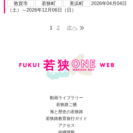
敦賀市
若狭町
美浜町
2026年04月04日
（土）～2026年12月06日（日）
1
2
次へ
動画ライブラリー
若狭路ご膳
海と歴史の若狭路
若狭路教育旅行ガイド
アクセス
組織情報