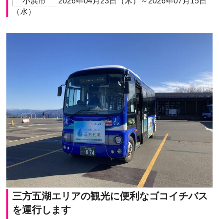
小浜市
2026年04月23日（木）～2026年07月15日
（水）
三方五湖エリアの観光に便利なゴコイチバス
を運行します