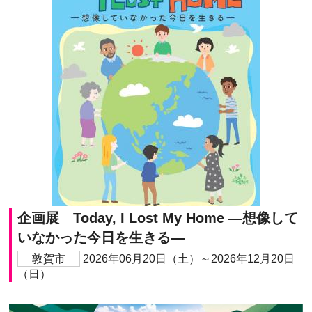
企画展 Today, I Lost My Home ―想像して
いなかった今日を生きる―
敦賀市
2026年06月20日（土）～2026年12月20日
（日）