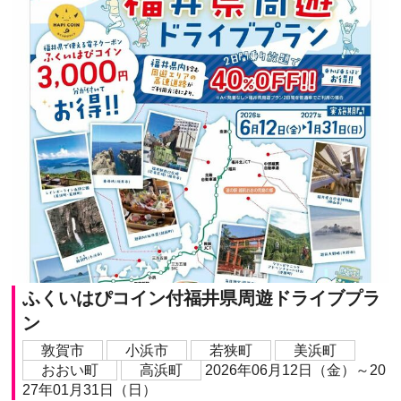
ふくいはぴコイン付福井県周遊ドライブプラ
ン
敦賀市
小浜市
若狭町
美浜町
おおい町
高浜町
2026年06月12日（金）～20
27年01月31日（日）