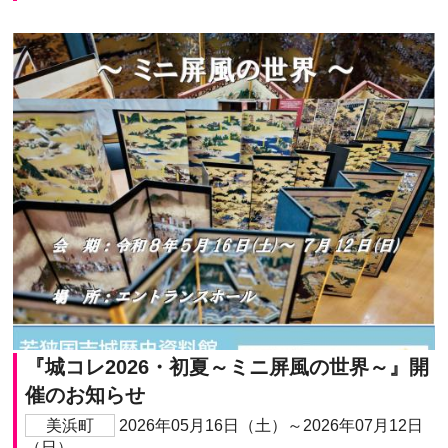
『城コレ2026・初夏～ミニ屏風の世界～』開
催のお知らせ
美浜町
2026年05月16日（土）～2026年07月12日
（日）