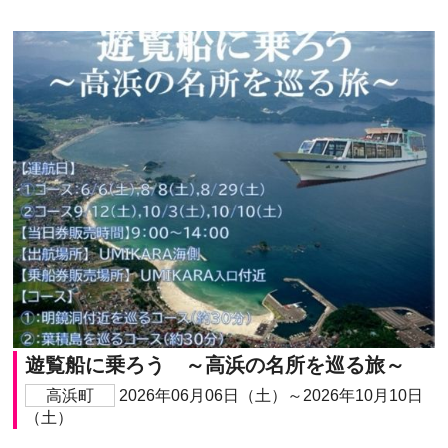
遊覧船に乗ろう ～高浜の名所を巡る旅～
高浜町
2026年06月06日（土）～2026年10月10日
（土）