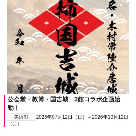
公会堂・敦博・国吉城 3館コラボ企画始
動！
美浜町
2026年07月12日（日）～2026年10月12日
（月）