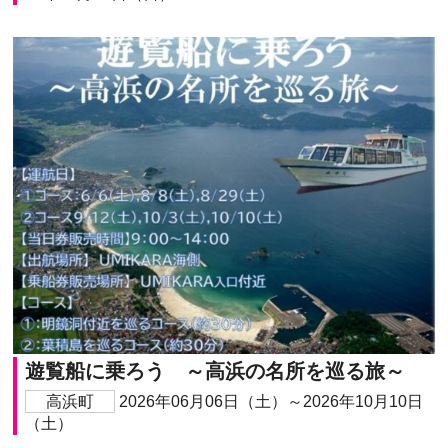
遊覧船に乗ろう ～高浜の名所を巡る旅～
高浜町
2026年06月06日（土）～2026年10月10日
（土）