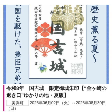
令和8年 国吉城 限定御城朱印【“金ヶ崎の
退き口”ゆかりの地・夏版】
美浜町
2026年06月02日（火）～2026年08月30日
（日）