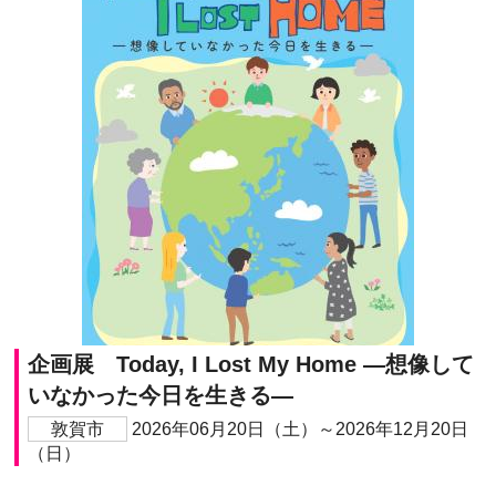
企画展 Today, I Lost My Home ―想像して
いなかった今日を生きる―
敦賀市
2026年06月20日（土）～2026年12月20日
（日）