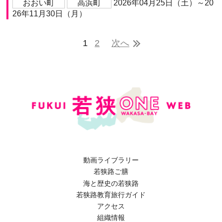
おおい町
高浜町
2026年04月25日（土）～20
26年11月30日（月）
1
2
次へ
動画ライブラリー
若狭路ご膳
海と歴史の若狭路
若狭路教育旅行ガイド
アクセス
組織情報