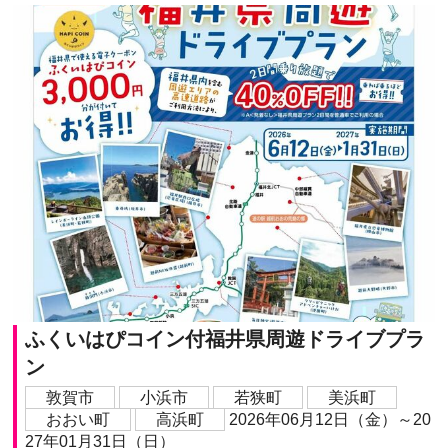
ふくいはぴコイン付福井県周遊ドライブプラ
ン
敦賀市
小浜市
若狭町
美浜町
おおい町
高浜町
2026年06月12日（金）～20
27年01月31日（日）