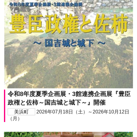
令和8年度夏季企画展・3館連携企画展『豊臣
政権と佐柿～国吉城と城下～』開催
美浜町
2026年07月18日（土）～2026年10月12日
（月）