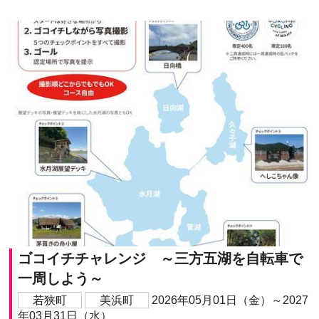
ゴコイチチャレンジ ～三方五湖を自転車で
一周しよう～
若狭町
美浜町
2026年05月01日（金）～2027
年03月31日（水）