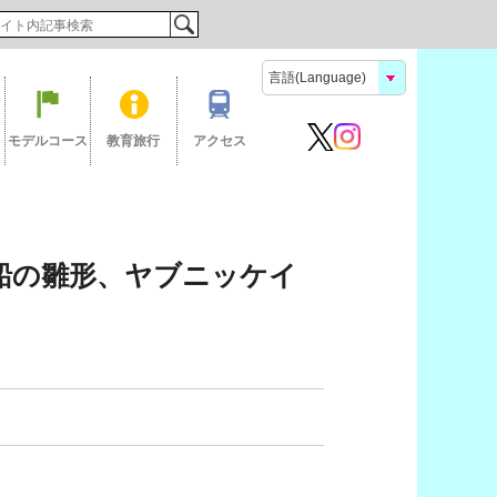
検索
モデルコース
教育旅行
アクセス
船の雛形、ヤブニッケイ