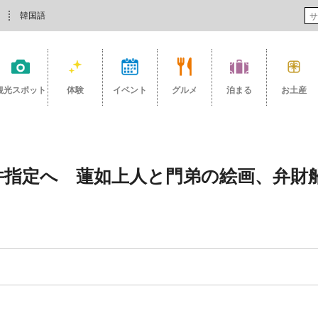
韓国語
観光スポット
体験
イベント
グルメ
泊まる
お土産
件指定へ 蓮如上人と門弟の絵画、弁財