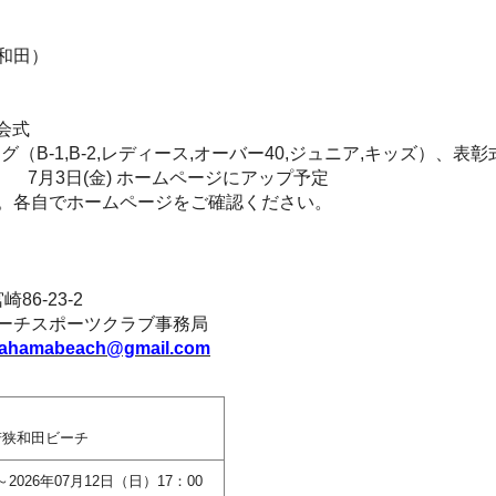
和田）
開会式
（B-1,B-2,レディース,オーバー40,ジュニア,キッズ）、表彰
7月3日(金) ホームページにアップ予定
各自でホームページをご確認ください。
86-23-2
チスポーツクラブ事務局
kahamabeach@gmail.com
狭和田ビーチ
～2026年07月12日（日）17：00