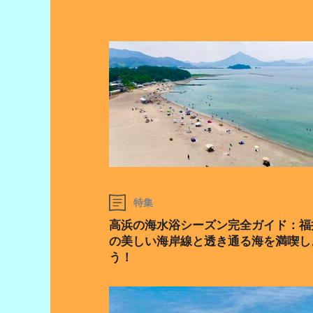
特集
高浜の海水浴シーズン完全ガイド：福
の美しい海岸線と透き通る海を満喫し
う！