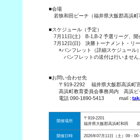
■会場
若狭和田ビーチ（福井県大飯郡高浜町
■スケジュール（予定）
7月11日(土) B-1,B-2 予選リーグ、
7月12日(日) 決勝トーナメント・リーグ
※パンフレット（詳細スケジュール） 
パンフレットの送付は行いません。
■お問い合わせ先
〒919-2292 福井県大飯郡高浜町宮崎
高浜町教育委員会事務局内 高浜ビー
電話 090-1890-5413 mail :
ta
〒919-2201
開催場所
福井県大飯郡高浜町和田 若
開催日時
2026年07月11日（土）09：00