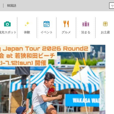
韓国語
観光スポット
体験
イベント
グルメ
泊まる
お土産