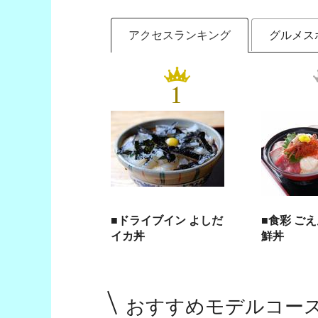
アクセスランキング
グルメス
1
■ドライブイン よしだ
■食彩 ご
イカ丼
鮮丼
おすすめモデルコー