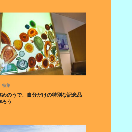
特集
狭めのうで、自分だけの特別な記念品
作ろう