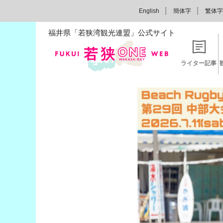
English
簡体字
繁体字
福井県「若狭湾観光連盟」公式サイト
ライター記事