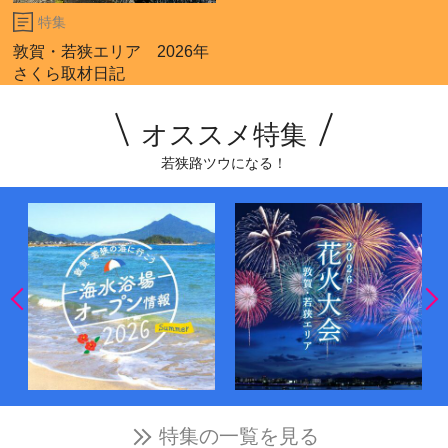
特集
敦賀・若狭エリア 2026年
さくら取材日記
オススメ特集
若狭路ツウになる！
特集の一覧を見る