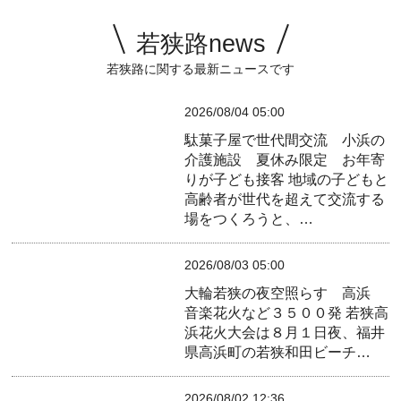
若狭路news
若狭路に関する最新ニュースです
2026/08/04 05:00
駄菓子屋で世代間交流 小浜の
介護施設 夏休み限定 お年寄
りが子ども接客
地域の子どもと
高齢者が世代を超えて交流する
場をつくろうと、…
2026/08/03 05:00
大輪若狭の夜空照らす 高浜
音楽花火など３５００発
若狭高
浜花火大会は８月１日夜、福井
県高浜町の若狭和田ビーチ…
2026/08/02 12:36