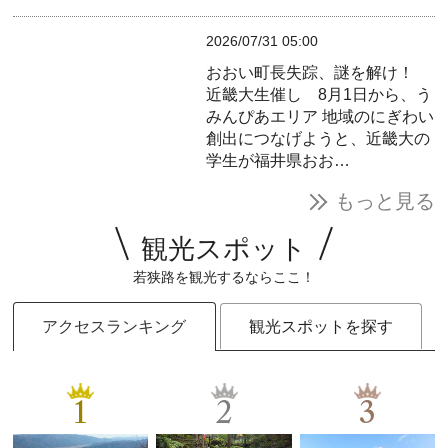
2026/07/31 05:00
おおい町長失踪、謎を解け！
近畿大生催し 8月1日から、う
みんぴあエリア
地域のにぎわい
創出につなげようと、近畿大の
学生が福井県おお…
もっと見る
観光スポット
若狭路を観光するならここ！
アクセスランキング
観光スポットを探す
1
2
3