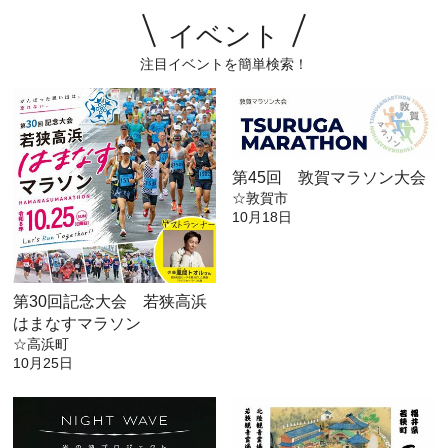
イベント
注目イベントを簡単検索！
第45回 敦賀マラソン大会
☆敦賀市
10月18日
第30回記念大会 若狭高浜
はまなすマラソン
☆高浜町
10月25日