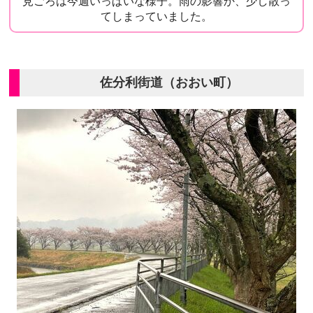
見ごろは今週いっぱいな様子。雨の影響か、少し散っ
てしまっていました。
佐分利街道（おおい町）