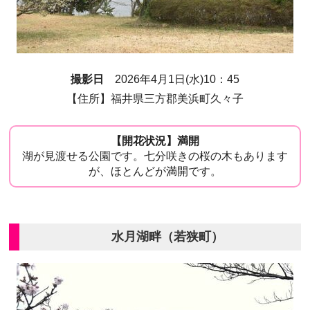
撮影日
2026年4月1日(水)10：45
【住所】福井県三方郡美浜町久々子
【開花状況】満開
湖が見渡せる公園です。七分咲きの桜の木もあります
が、ほとんどが満開です。
水月湖畔（若狭町）