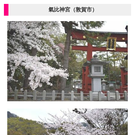
氣比神宮（敦賀市）