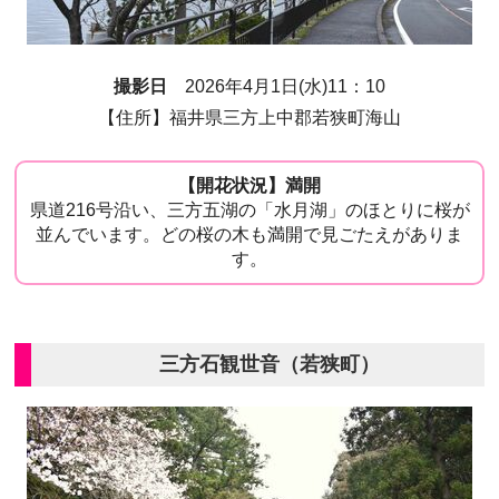
撮影日
2026年4月1日(水)11：10
【住所】福井県三方上中郡若狭町海山
【開花状況】満開
県道216号沿い、三方五湖の「水月湖」のほとりに桜が
並んでいます。どの桜の木も満開で見ごたえがありま
す。
三方石観世音（若狭町）