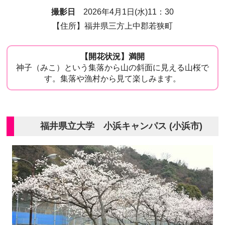
撮影日
2026年4月1日(水)11：30
【住所】福井県三方上中郡若狭町
【開花状況】満開
神子（みこ）という集落から山の斜面に見える山桜で
す。集落や漁村から見て楽しみます。
福井県立大学 小浜キャンパス (小浜市)