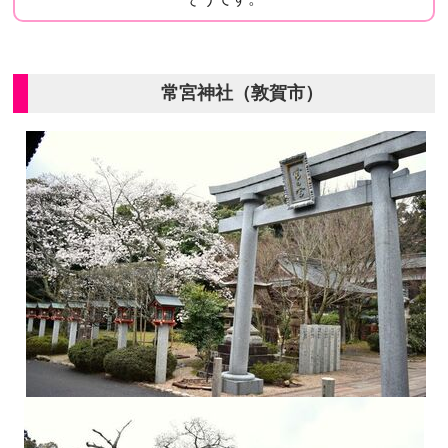
常宮神社（敦賀市）