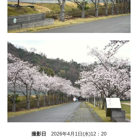
撮影日
2026年4月1日(水)12：20