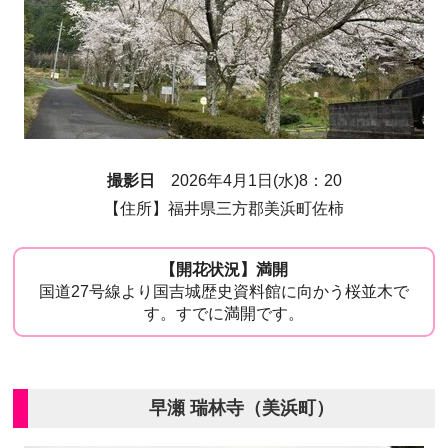
撮影日
2026年4月1日(水)8：20
【住所】福井県三方郡美浜町佐柿
【開花状況】満開
国道27号線より国吉城歴史資料館に向かう桜並木で
す。すでに満開です。
早瀬 瑞林寺（美浜町）