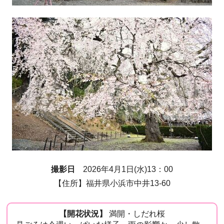
撮影日
2026年4月1日(水)13：00
【住所】福井県小浜市中井13-60
【開花状況】
満開・しだれ桜