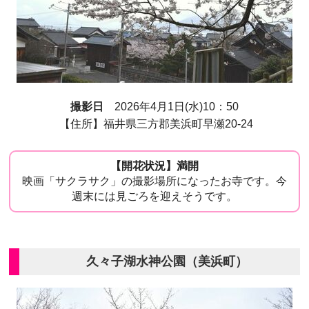
撮影日
2026年4月1日(水)10：50
【住所】福井県三方郡美浜町早瀬20-24
【開花状況】満開
映画「サクラサク」の撮影場所になったお寺です。今
週末には見ごろを迎えそうです。
久々子湖水神公園（美浜町）