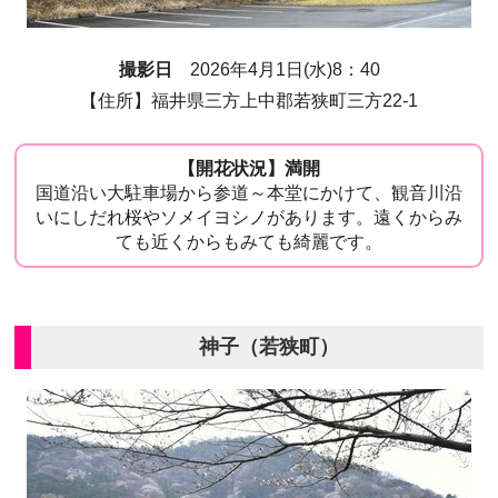
撮影日
2026年4月1日(水)8：40
【住所】福井県三方上中郡若狭町三方22-1
【開花状況】満開
国道沿い大駐車場から参道～本堂にかけて、観音川沿
いにしだれ桜やソメイヨシノがあります。遠くからみ
ても近くからもみても綺麗です。
神子（若狭町）