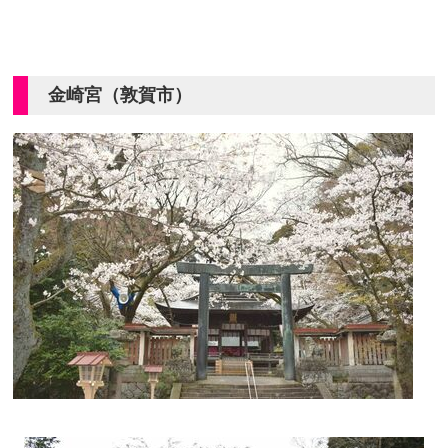
金崎宮（敦賀市）