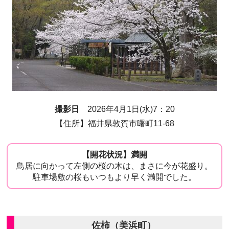
撮影日
2026年4月1日(水)7：20
【住所】福井県敦賀市曙町11-68
【開花状況】満開
鳥居に向かって左側の桜の木は、まさに今が花盛り。
駐車場敷の桜もいつもより早く満開でした。
佐柿（美浜町）