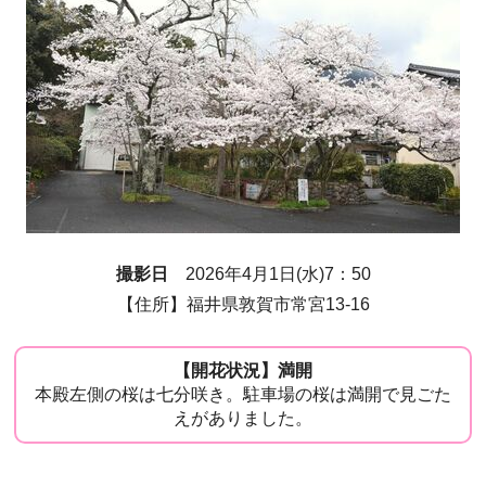
撮影日
2026年4月1日(水)7：50
【住所】福井県敦賀市常宮13-16
【開花状況】満開
本殿左側の桜は七分咲き。駐車場の桜は満開で見ごた
えがありました。