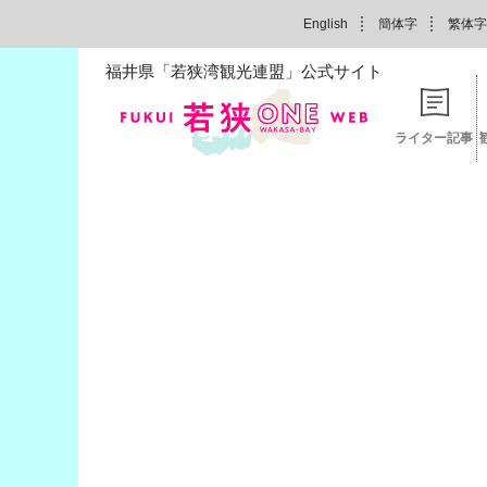
English
簡体字
繁体字
福井県「若狭湾観光連盟」公式サイト
ライター記事