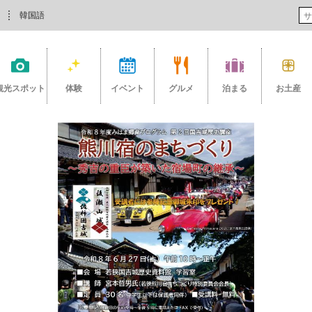
韓国語
観光スポット
体験
イベント
グルメ
泊まる
お土産