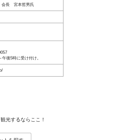
 会長 宮本哲男氏
0057
～午後5時に受け付け。
p/
を観光するならここ！