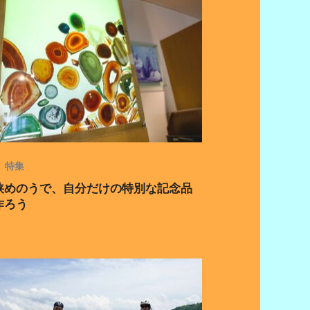
特集
狭めのうで、自分だけの特別な記念品
作ろう