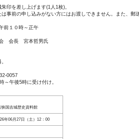
朱印を差し上げます(1人1枚)。
たは事前の申し込みがない方にはお渡しできません。また、郵
午前１０時～正午
会 会長 宮本哲男氏
料。
2-0057
～午後5時に受け付け。
若狭国吉城歴史資料館
026年06月27日（土）12：00