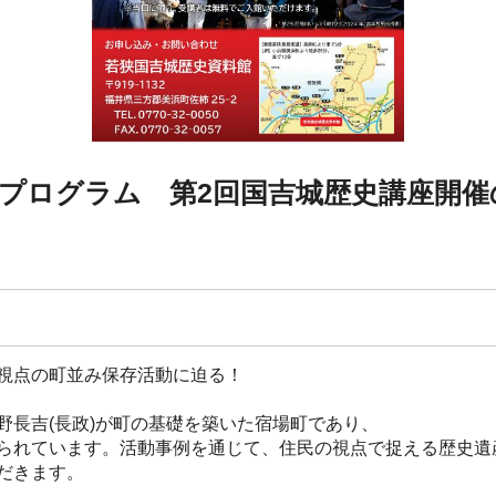
プログラム 第2回国吉城歴史講座開催
視点の町並み保存活動に迫る！
長吉(長政)が町の基礎を築いた宿場町であり、
られています。活動事例を通じて、住民の視点で捉える歴史遺
だきます。