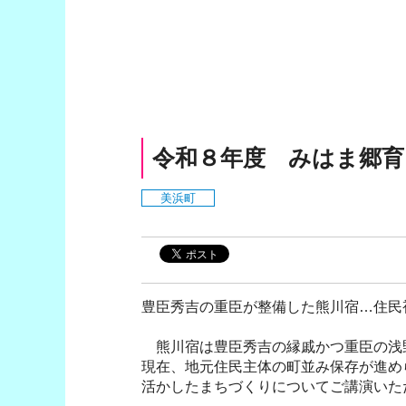
令和８年度 みはま郷育
美浜町
豊臣秀吉の重臣が整備した熊川宿…住民
熊川宿は豊臣秀吉の縁戚かつ重臣の浅野
現在、地元住民主体の町並み保存が進め
活かしたまちづくりについてご講演いた