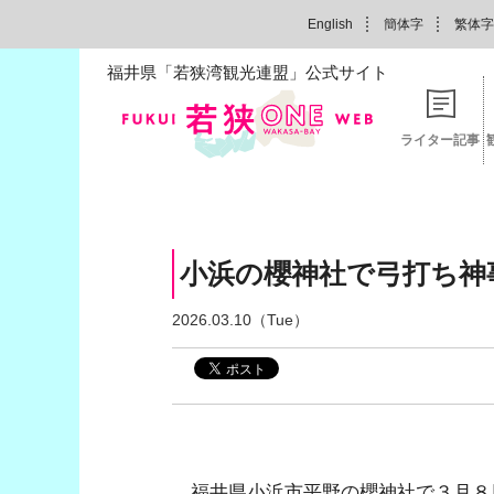
English
簡体字
繁体字
福井県「若狭湾観光連盟」公式サイト
ライター記事
小浜の櫻神社で弓打ち神
2026.03.10（Tue）
福井県小浜市平野の櫻神社で３月８