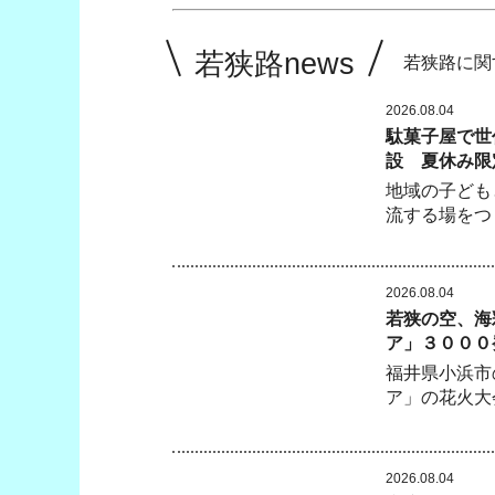
若狭路news
若狭路に関
2026.08.04
駄菓子屋で世
設 夏休み限
地域の子ども
流する場をつ
2026.08.04
若狭の空、海
ア」３０００
福井県小浜市
ア」の花火大
2026.08.04