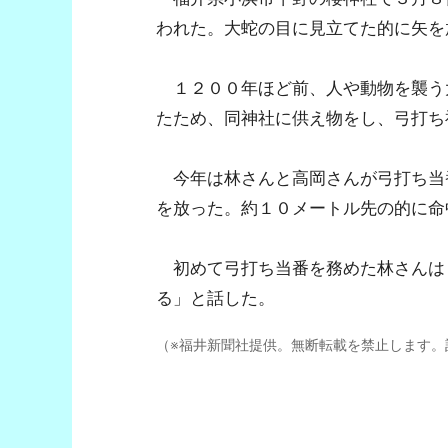
われた。大蛇の目に見立てた的に矢を
１２００年ほど前、人や動物を襲う
たため、同神社に供え物をし、弓打ち
今年は林さんと高岡さんが弓打ち当
を放った。約１０メートル先の的に命
初めて弓打ち当番を務めた林さんは
る」と話した。
（※福井新聞社提供。無断転載を禁止します。