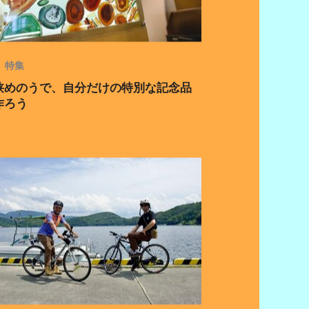
特集
狭めのうで、自分だけの特別な記念品
作ろう