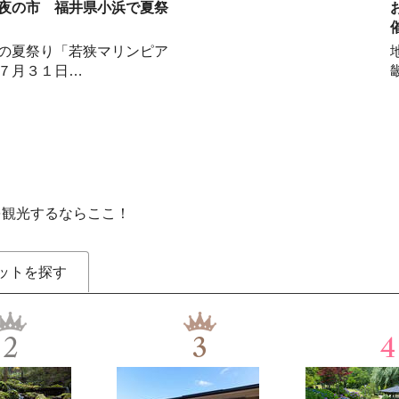
夜の市 福井県小浜で夏祭
の夏祭り「若狭マリンピア
７月３１日…
を観光するならここ！
ットを探す
2
3
4