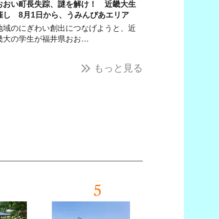
おおい町長失踪、謎を解け！ 近畿大生
催し 8月1日から、うみんぴあエリア
地域のにぎわい創出につなげようと、近
畿大の学生が福井県おお…
もっと見る
5