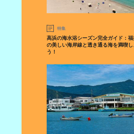
特集
高浜の海水浴シーズン完全ガイド：福
の美しい海岸線と透き通る海を満喫し
う！