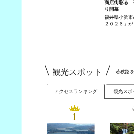
商店街彩る 
り開幕
福井県小浜市
２０２６」が
観光スポット
若狭路
アクセスランキング
観光スポ
1