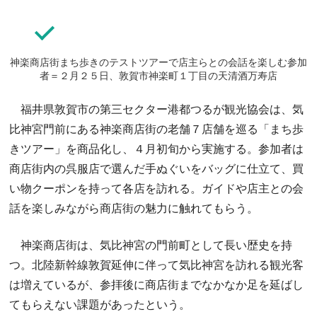
神楽商店街まち歩きのテストツアーで店主らとの会話を楽しむ参加
者＝２月２５日、敦賀市神楽町１丁目の天清酒万寿店
福井県敦賀市の第三セクター港都つるが観光協会は、気
比神宮門前にある神楽商店街の老舗７店舗を巡る「まち歩
きツアー」を商品化し、４月初旬から実施する。参加者は
商店街内の呉服店で選んだ手ぬぐいをバッグに仕立て、買
い物クーポンを持って各店を訪れる。ガイドや店主との会
話を楽しみながら商店街の魅力に触れてもらう。
神楽商店街は、気比神宮の門前町として長い歴史を持
つ。北陸新幹線敦賀延伸に伴って気比神宮を訪れる観光客
は増えているが、参拝後に商店街までなかなか足を延ばし
てもらえない課題があったという。