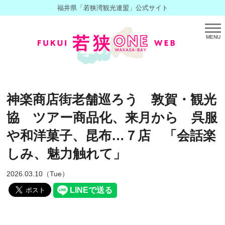
福井県「若狭湾観光連盟」公式サイト
MENU
神楽商店街老舗巡ろう 敦賀・観光
協 ツアー商品化、来月から 呉服
や和洋菓子、昆布…７店 「会話楽
しみ、魅力触れて」
2026.03.10（Tue）