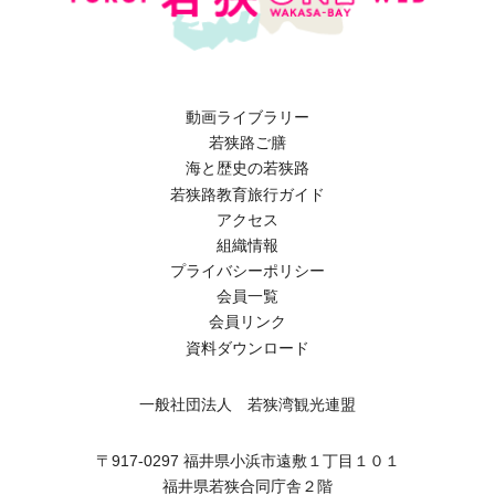
動画ライブラリー
若狭路ご膳
海と歴史の若狭路
若狭路教育旅行ガイド
アクセス
組織情報
プライバシーポリシー
会員一覧
会員リンク
資料ダウンロード
一般社団法人 若狭湾観光連盟
〒917-0297 福井県小浜市遠敷１丁目１０１
福井県若狭合同庁舎２階