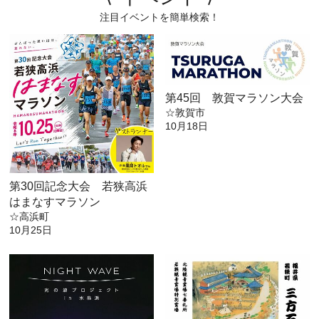
注目イベントを簡単検索！
第45回 敦賀マラソン大会
☆敦賀市
10月18日
第30回記念大会 若狭高浜
はまなすマラソン
☆高浜町
10月25日