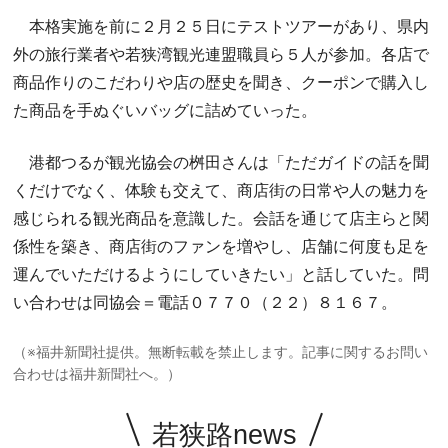
本格実施を前に２月２５日にテストツアーがあり、県内
外の旅行業者や若狭湾観光連盟職員ら５人が参加。各店で
商品作りのこだわりや店の歴史を聞き、クーポンで購入し
た商品を手ぬぐいバッグに詰めていった。
港都つるが観光協会の桝田さんは「ただガイドの話を聞
くだけでなく、体験も交えて、商店街の日常や人の魅力を
感じられる観光商品を意識した。会話を通じて店主らと関
係性を築き、商店街のファンを増やし、店舗に何度も足を
運んでいただけるようにしていきたい」と話していた。問
い合わせは同協会＝電話０７７０（２２）８１６７。
（※福井新聞社提供。無断転載を禁止します。記事に関するお問い
合わせは福井新聞社へ。）
若狭路news