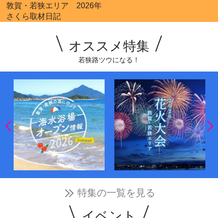
敦賀・若狭エリア 2026年
さくら取材日記
オススメ特集
若狭路ツウになる！
特集の一覧を見る
イベント