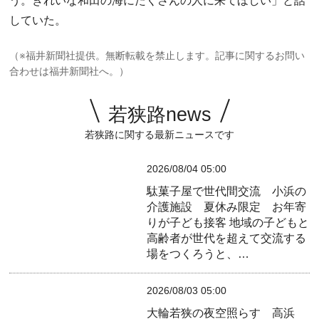
う。きれいな和田の海にたくさんの人に来てほしい」と話
していた。
（※福井新聞社提供。無断転載を禁止します。記事に関するお問い
合わせは福井新聞社へ。）
若狭路news
若狭路に関する最新ニュースです
2026/08/04 05:00
駄菓子屋で世代間交流 小浜の
介護施設 夏休み限定 お年寄
りが子ども接客
地域の子どもと
高齢者が世代を超えて交流する
場をつくろうと、…
2026/08/03 05:00
大輪若狭の夜空照らす 高浜