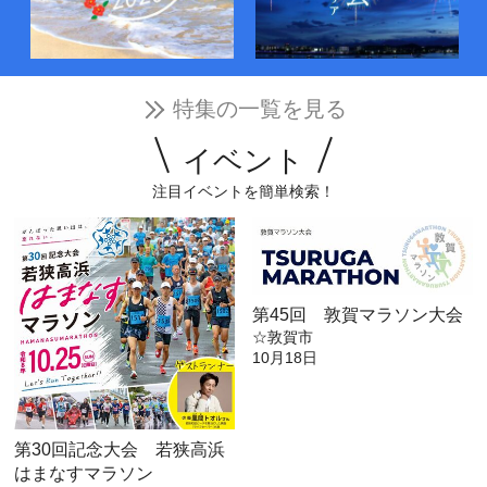
特集の一覧を見る
イベント
注目イベントを簡単検索！
第45回 敦賀マラソン大会
☆敦賀市
10月18日
第30回記念大会 若狭高浜
はまなすマラソン