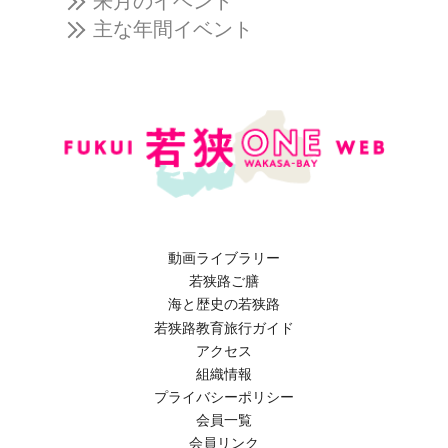
来月のイベント
主な年間イベント
動画ライブラリー
若狭路ご膳
海と歴史の若狭路
若狭路教育旅行ガイド
アクセス
組織情報
プライバシーポリシー
会員一覧
会員リンク