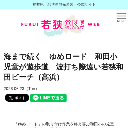
福井県「若狭湾観光連盟」公式サイト
MENU
海まで続く ゆめロード 和田小
児童が遊歩道 波打ち際遠い若狭和
田ビーチ（高浜）
2026.06.23（Tue）
「ゆめロード」の取り付け作業を終え喜ぶ和田小の児童