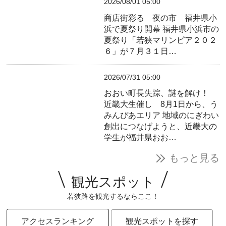
2026/08/01 05:00
商店街彩る 夜の市 福井県小
浜で夏祭り開幕
福井県小浜市の
夏祭り「若狭マリンピア２０２
６」が７月３１日…
2026/07/31 05:00
おおい町長失踪、謎を解け！
近畿大生催し 8月1日から、う
みんぴあエリア
地域のにぎわい
創出につなげようと、近畿大の
学生が福井県おお…
もっと見る
観光スポット
若狭路を観光するならここ！
アクセスランキング
観光スポットを探す