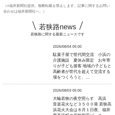
（※福井新聞社提供。無断転載を禁止します。記事に関するお問い
合わせは福井新聞社へ。）
若狭路news
若狭路に関する最新ニュースです
2026/08/04 05:00
駄菓子屋で世代間交流 小浜の
介護施設 夏休み限定 お年寄
りが子ども接客
地域の子どもと
高齢者が世代を超えて交流する
場をつくろうと、…
2026/08/03 05:00
大輪若狭の夜空照らす 高浜
音楽花火など３５００発
若狭高
浜花火大会は８月１日夜、福井