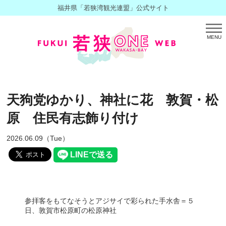
福井県「若狭湾観光連盟」公式サイト
MENU
天狗党ゆかり、神社に花 敦賀・松
原 住民有志飾り付け
2026.06.09（Tue）
参拝客をもてなそうとアジサイで彩られた手水舎＝５
日、敦賀市松原町の松原神社