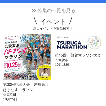
特集の一覧を見る
イベント
注目イベントを簡単検索！
第45回 敦賀マラソン大会
☆敦賀市
10月18日
第30回記念大会 若狭高浜
はまなすマラソン
☆高浜町
10月25日