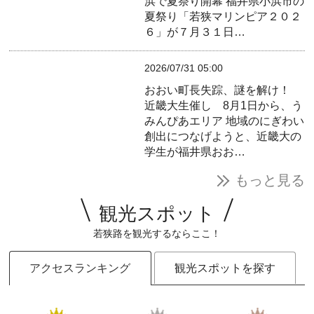
浜で夏祭り開幕
福井県小浜市の
夏祭り「若狭マリンピア２０２
６」が７月３１日…
2026/07/31 05:00
おおい町長失踪、謎を解け！
近畿大生催し 8月1日から、う
みんぴあエリア
地域のにぎわい
創出につなげようと、近畿大の
学生が福井県おお…
もっと見る
観光スポット
若狭路を観光するならここ！
アクセスランキング
観光スポットを探す