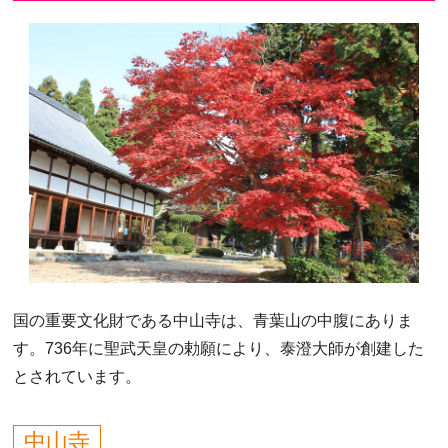
国の重要文化財である中山寺は、青葉山の中腹にありま
す。736年に聖武天皇の勅願により、泰澄大師が創建した
とされています。
中山寺