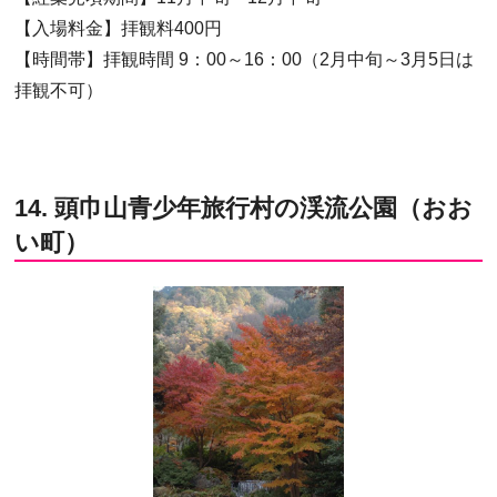
【入場料金】拝観料400円
【時間帯】拝観時間 9：00～16：00（2月中旬～3月5日は
拝観不可）
14. 頭巾山青少年旅行村の渓流公園（おお
い町）