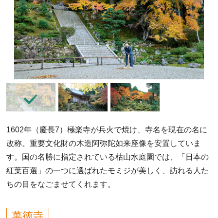
1602年（慶長7）極楽寺が兵火で焼け、寺名を現在の名に
改称。重要文化財の木造阿弥陀如来座像を安置していま
す。国の名勝に指定されている枯山水庭園では、「日本の
紅葉百選」の一つに選ばれたモミジが美しく、訪れる人た
ちの目をなごませてくれます。
萬徳寺