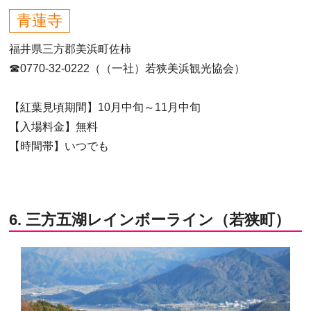
青蓮寺
福井県三方郡美浜町佐柿
☎0770-32-0222（（一社）若狭美浜観光協会）
【紅葉見頃期間】10月中旬～11月中旬
【入場料金】無料
【時間帯】いつでも
6. 三方五湖レインボーライン（若狭町）