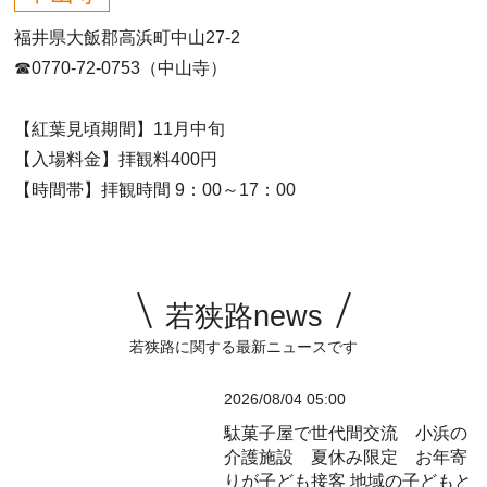
福井県大飯郡高浜町中山27-2
☎0770-72-0753（中山寺）
【紅葉見頃期間】11月中旬
【入場料金】拝観料400円
【時間帯】拝観時間 9：00～17：00
若狭路news
若狭路に関する最新ニュースです
2026/08/04 05:00
駄菓子屋で世代間交流 小浜の
介護施設 夏休み限定 お年寄
りが子ども接客
地域の子どもと