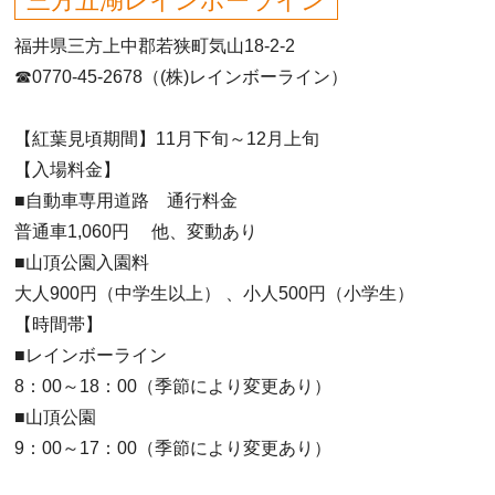
三方五湖レインボーライン
福井県三方上中郡若狭町気山18-2-2
☎0770-45-2678（(株)レインボーライン）
【紅葉見頃期間】11月下旬～12月上旬
【入場料金】
■自動車専用道路 通行料金
普通車1,060円 他、変動あり
■山頂公園入園料
大人900円（中学生以上） 、小人500円（小学生）
【時間帯】
■レインボーライン
8：00～18：00（季節により変更あり）
■山頂公園
9：00～17：00（季節により変更あり）