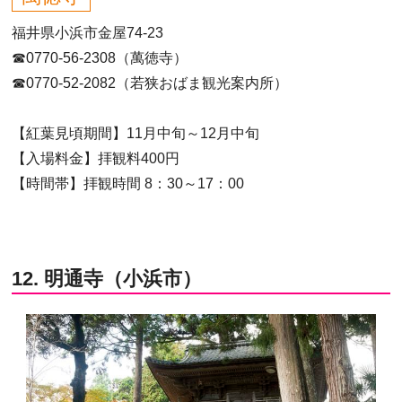
福井県小浜市金屋74-23
☎0770-56-2308（萬徳寺）
☎0770-52-2082（若狭おばま観光案内所）
【紅葉見頃期間】11月中旬～12月中旬
【入場料金】拝観料400円
【時間帯】拝観時間 8：30～17：00
12. 明通寺（小浜市）