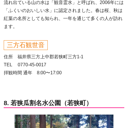
流れ出ている山の水は「観音霊水」と呼ばれ、2006年には
「ふくいのおいしい水」に認定されました。春は桜、秋は
紅葉の名所としても知られ、一年を通じて多くの人が訪れ
ます。
三方石観世音
住所 福井県三方上中郡若狭町三方1-1
TEL 0770-45-0017
拝観時間 通年 8:00〜17:00
8. 若狭瓜割名水公園（若狭町）