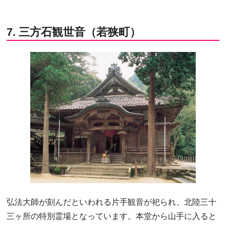
7. 三方石観世音（若狭町）
弘法大師が刻んだといわれる片手観音が祀られ、北陸三十
三ヶ所の特別霊場となっています。本堂から山手に入ると