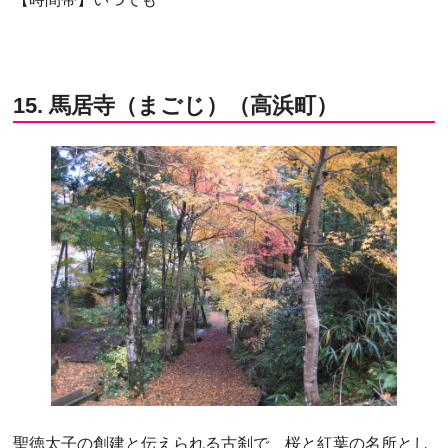
15. 馬居寺（まごじ）（高浜町）
聖徳太子の創建と伝えられる古刹で、桜と紅葉の名所とし