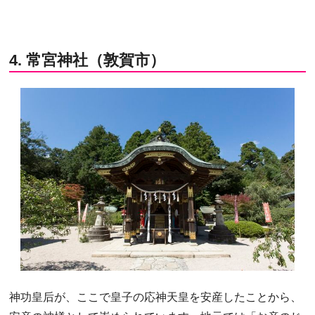
4. 常宮神社（敦賀市）
神功皇后が、ここで皇子の応神天皇を安産したことから、