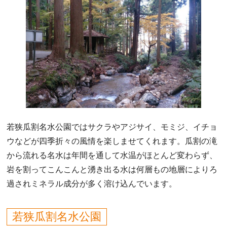
若狭瓜割名水公園ではサクラやアジサイ、モミジ、イチョ
ウなどが四季折々の風情を楽しませてくれます。瓜割の滝
から流れる名水は年間を通して水温がほとんど変わらず、
岩を割ってこんこんと湧き出る水は何層もの地層によりろ
過されミネラル成分が多く溶け込んでいます。
若狭瓜割名水公園