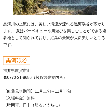
黒河川の上流には、美しい清流が流れる黒河渓谷が広がり
ます。 夏はバーベキューや川遊びを楽しむことができる避
暑地として知られており、紅葉の景観が大変美しいところ
です。
黒河渓谷
福井県敦賀市山
☎0770-21-8686（敦賀観光案内所）
【紅葉見頃期間】11月上旬～11月下旬
【入場料金】無料
【時間帯】日中（明るいうちに）