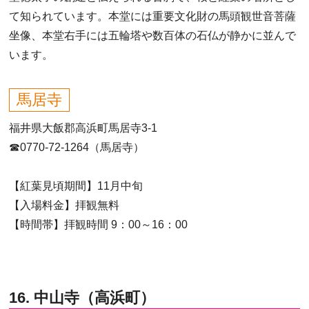
て知られています。本堂には重要文化財の馬頭観世音菩薩
坐像、本堂右手には五輪塔や数百体の石仏が静かに並んで
います。
馬居寺
福井県大飯郡高浜町馬居寺3-1
☎0770-72-1264（馬居寺）
【紅葉見頃期間】11月中旬
【入場料金】拝観無料
【時間帯】拝観時間 9：00～16：00
16. 中山寺（高浜町）