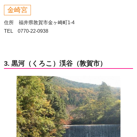
金崎宮
住所 福井県敦賀市金ヶ崎町1-4
TEL 0770-22-0938
3. 黒河（くろこ）渓谷（敦賀市）