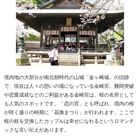
境内地の大部分が南北朝時代の山城「金ヶ崎城」の旧跡
で、現在は人々の憩いの場になっている金崎宮。難関突破
や恋愛成就などのご利益がある金崎宮は、桜の名所として
も人気のスポットです。「恋の宮」とも呼ばれ、境内の桜
が咲く盛りの時期に「花換まつり」が行われます。ここで
桜の枝を交換したカップルは幸せになれるというロマンチ
ックな言い伝えがあります。