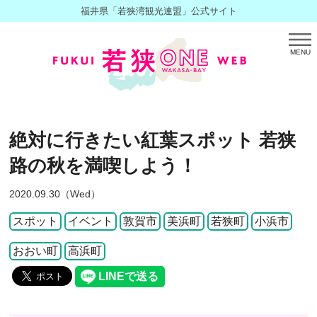
福井県「若狭湾観光連盟」公式サイト
MENU
絶対に行きたい紅葉スポット 若狭
路の秋を満喫しよう！
2020.09.30（Wed）
スポット
イベント
敦賀市
美浜町
若狭町
小浜市
おおい町
高浜町