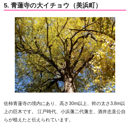
5. 青蓮寺の大イチョウ（美浜町）
佐柿青蓮寺の境内にあり、高さ30m以上、幹の太さ3.8m以
上の巨木です。 江戸時代、小浜藩二代藩主、酒井忠直公自
らが植えたと伝えられています。