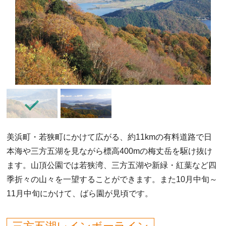
美浜町・若狭町にかけて広がる、約11kmの有料道路で日
本海や三方五湖を見ながら標高400mの梅丈岳を駆け抜け
ます。山頂公園では若狭湾、三方五湖や新緑・紅葉など四
季折々の山々を一望することができます。また10月中旬～
11月中旬にかけて、ばら園が見頃です。