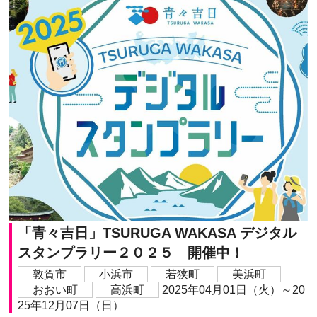
「青々吉日」TSURUGA WAKASA デジタル
スタンプラリー２０２５ 開催中！
敦賀市
小浜市
若狭町
美浜町
おおい町
高浜町
2025年04月01日（火）～20
25年12月07日（日）