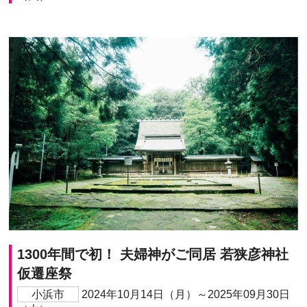
1300年間で初！ 夫婦神がご同居 若狭彦神社
仮遷座祭
小浜市
2024年10月14日（月）～2025年09月30日