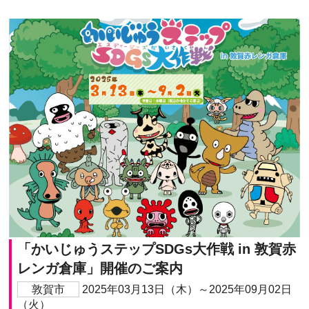
「かいじゅうステップSDGs大作戦 in 敦賀赤
レンガ倉庫」開催のご案内
敦賀市
2025年03月13日（木）～2025年09月02日
（火）