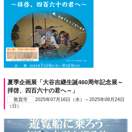
夏季企画展「大谷吉継生誕460周年記念展～
拝啓、四百六十の君へ～」
敦賀市
2025年07月16日（水）～2025年08月24日
（日）