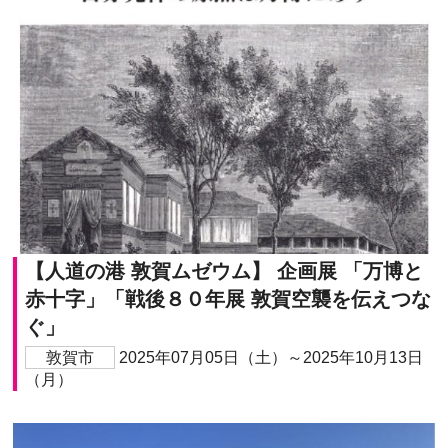
【人道の港 敦賀ムゼウム】 企画展 「万博と
赤十字」「戦後８０年展 敦賀空襲を伝えつな
ぐ」
敦賀市
2025年07月05日（土）～2025年10月13日
（月）