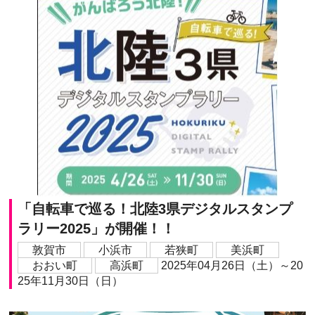
「自転車で巡る！北陸3県デジタルスタンプ
ラリー2025」が開催！！
敦賀市
小浜市
若狭町
美浜町
おおい町
高浜町
2025年04月26日（土）～20
25年11月30日（日）