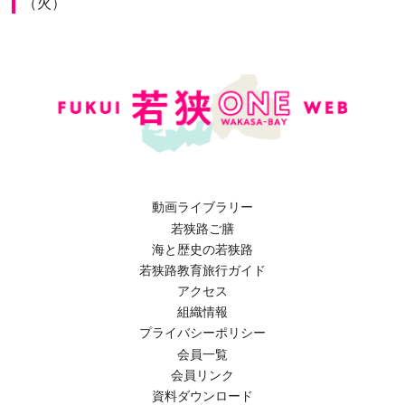
（火）
動画ライブラリー
若狭路ご膳
海と歴史の若狭路
若狭路教育旅行ガイド
アクセス
組織情報
プライバシーポリシー
会員一覧
会員リンク
資料ダウンロード