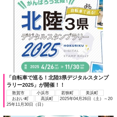
「自転車で巡る！北陸3県デジタルスタンプ
ラリー2025」が開催！！
敦賀市
小浜市
若狭町
美浜町
おおい町
高浜町
2025年04月26日（土）～20
25年11月30日（日）