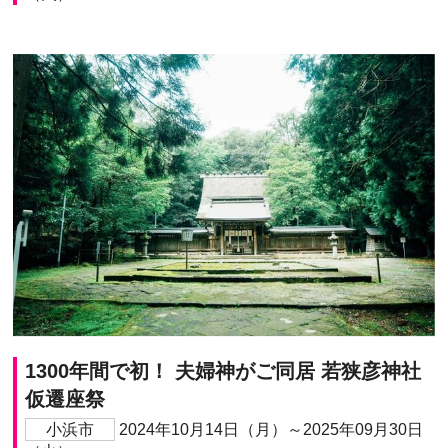
1300年間で初！ 夫婦神がご同居 若狭彦神社
仮遷座祭
小浜市
2024年10月14日（月）～2025年09月30日