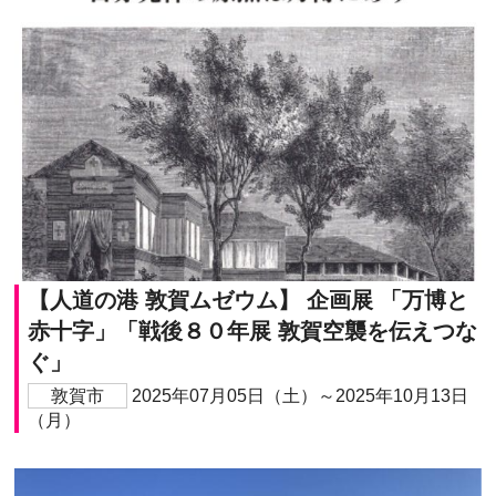
【人道の港 敦賀ムゼウム】 企画展 「万博と
赤十字」「戦後８０年展 敦賀空襲を伝えつな
ぐ」
敦賀市
2025年07月05日（土）～2025年10月13日
（月）