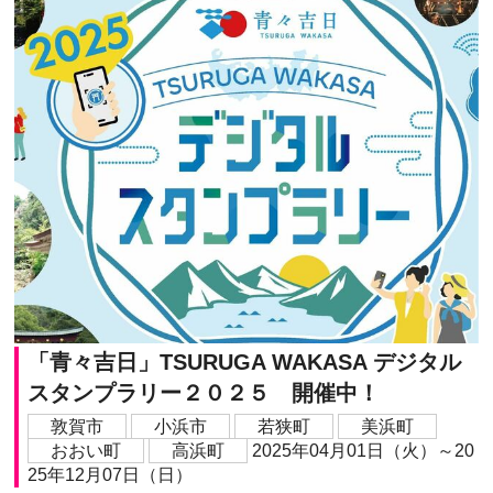
「青々吉日」TSURUGA WAKASA デジタル
スタンプラリー２０２５ 開催中！
敦賀市
小浜市
若狭町
美浜町
おおい町
高浜町
2025年04月01日（火）～20
25年12月07日（日）