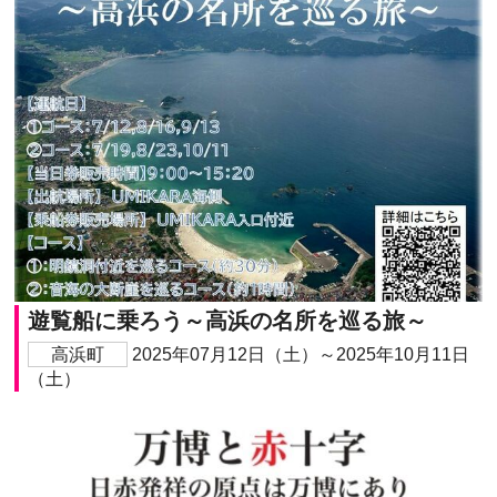
遊覧船に乗ろう～高浜の名所を巡る旅～
高浜町
2025年07月12日（土）～2025年10月11日
（土）