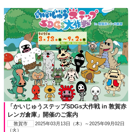
「かいじゅうステップSDGs大作戦 in 敦賀赤
レンガ倉庫」開催のご案内
敦賀市
2025年03月13日（木）～2025年09月02日
（火）