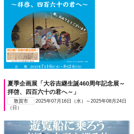
夏季企画展「大谷吉継生誕460周年記念展～
拝啓、四百六十の君へ～」
敦賀市
2025年07月16日（水）～2025年08月24日
（日）