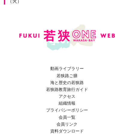
（火）
動画ライブラリー
若狭路ご膳
海と歴史の若狭路
若狭路教育旅行ガイド
アクセス
組織情報
プライバシーポリシー
会員一覧
会員リンク
資料ダウンロード