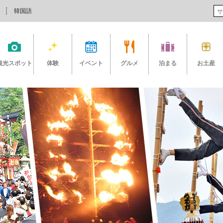
韓国語
観光スポット
体験
イベント
グルメ
泊まる
お土産