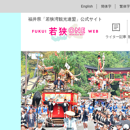
English
簡体字
繁体字
福井県「若狭湾観光連盟」公式サイト
ライター記事