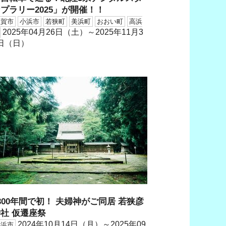
プラリー2025」が開催！！
敦賀市
小浜市
若狭町
美浜町
おおい町
高浜
2025年04月26日（土）～2025年11月3
日（日）
300年間で初！ 夫婦神がご同居 若狭彦
社 仮遷座祭
2024年10月14日（月）～2025年09
小浜市