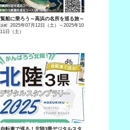
遊覧船に乗ろう～高浜の名所を巡る旅～
2025年07月12日（土）～2025年10
高浜町
11日（土）
「自転車で巡る！北陸3県デジタルスタ