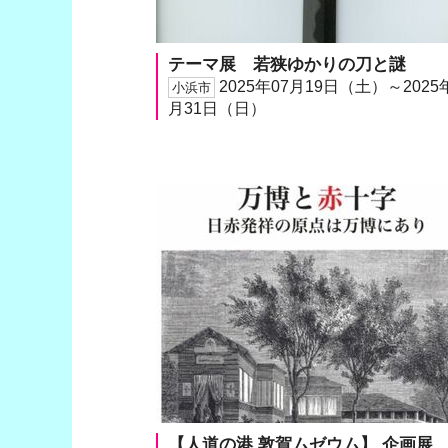
テーマ展 若狭ゆかりの刀と謎
2025年07月19日（土）～2025
小浜市
月31日（日）
【人道の港 敦賀ムゼウム】 企画展 