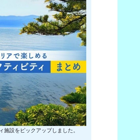
ィ施設をピックアップしました。