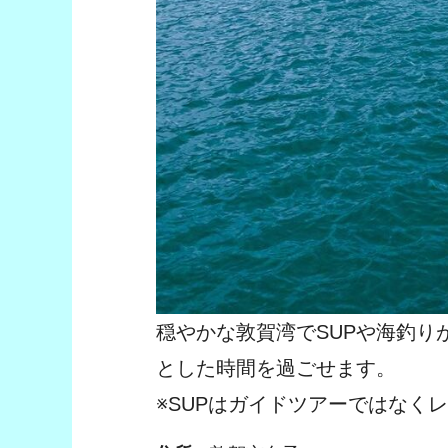
穏やかな敦賀湾でSUPや海釣
とした時間を過ごせます。
※SUPはガイドツアーではなく