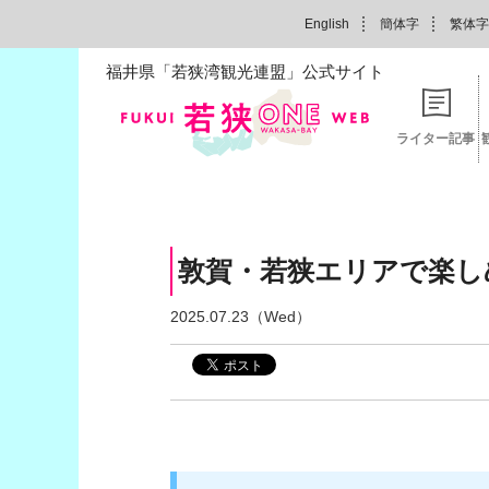
English
簡体字
繁体字
福井県「若狭湾観光連盟」公式サイト
ライター記事
敦賀・若狭エリアで楽し
2025.07.23（Wed）