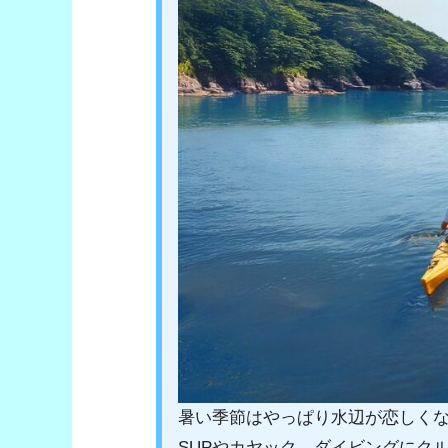
暑い季節はやっぱり水辺が恋しく
SUPやカヤック、ダイビングにク