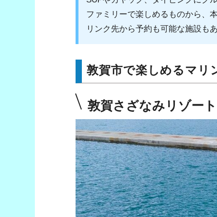
ファミリーで楽しめるものから、
リンク先から予約も可能な施設も
敦賀市で楽しめるマリ
敦賀さざなみリゾート