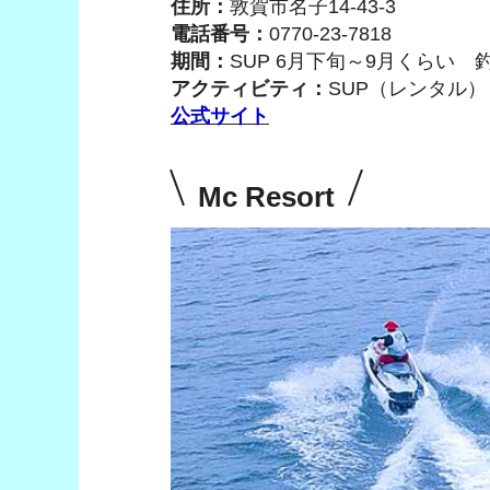
住所：
敦賀市名子14-43-3
電話番号：
0770-23-7818
期間：
SUP 6月下旬～9月くらい 釣
アクティビティ：
SUP（レンタル
公式サイト
Mc Resort