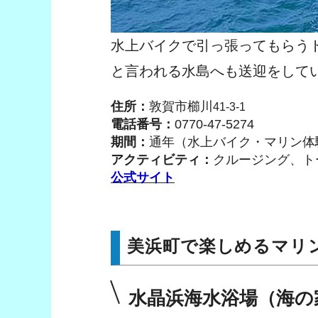
水上バイクで引っ張ってもらう
と言われる水島へも送迎をして
住所：
敦賀市櫛川
41-3-1
電話番号：
0770-47-5274
期間：
通年（水上バイク・マリン体
アクティビティ：
クルージング、ト
公式サイト
美浜町で楽しめるマリ
水晶浜海水浴場（海の