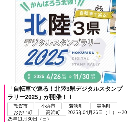
「自転車で巡る！北陸3県デジタルスタンプ
ラリー2025」が開催！！
敦賀市
小浜市
若狭町
美浜町
おおい町
高浜町
2025年04月26日（土）～20
25年11月30日（日）