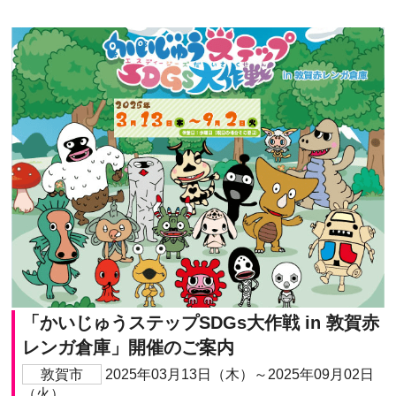
「かいじゅうステップSDGs大作戦 in 敦賀赤
レンガ倉庫」開催のご案内
敦賀市
2025年03月13日（木）～2025年09月02日
（火）