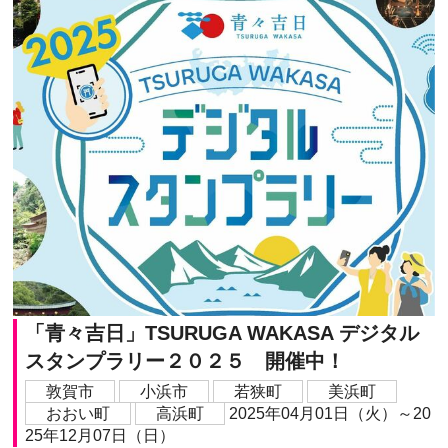
「青々吉日」TSURUGA WAKASA デジタル
スタンプラリー２０２５ 開催中！
敦賀市
小浜市
若狭町
美浜町
おおい町
高浜町
2025年04月01日（火）～20
25年12月07日（日）