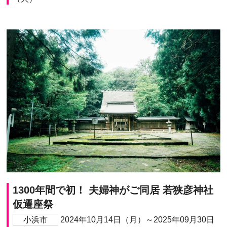
1300年間で初！ 夫婦神がご同居 若狭彦神社
仮遷座祭
小浜市
2024年10月14日（月）～2025年09月30日