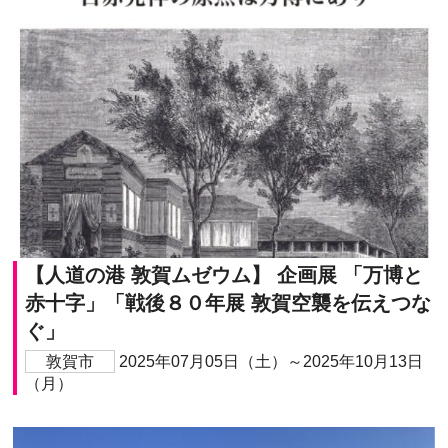
【人道の港 敦賀ムゼウム】 企画展 「万博と
赤十字」「戦後８０年展 敦賀空襲を伝えつな
ぐ」
敦賀市
2025年07月05日（土）～2025年10月13日
（月）