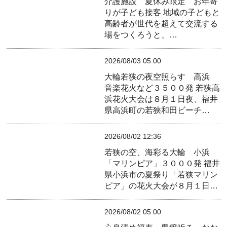
介護施設 夏休み限定 お年寄
りが子ども接客
地域の子どもと
高齢者が世代を超えて交流する
場をつくろうと、…
2026/08/03 05:00
大輪若狭の夜空照らす 高浜
音楽花火など３５００発
若狭高
浜花火大会は８月１日夜、福井
県高浜町の若狭和田ビーチ…
2026/08/02 12:36
若狭の空、海彩る大輪 小浜
「マリンピア」３０００発
福井
県小浜市の夏祭り「若狭マリン
ピア」の花火大会が８月１日…
2026/08/02 05:00