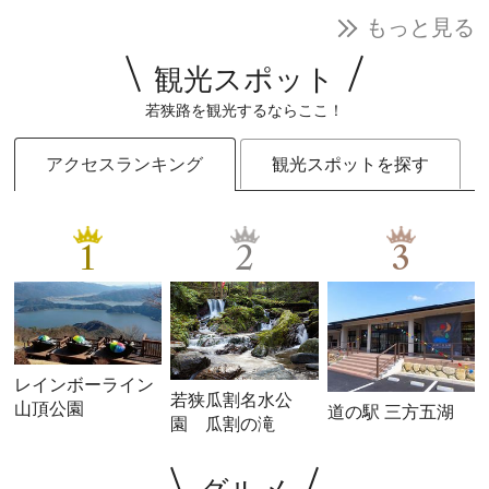
もっと見る
観光スポット
若狭路を観光するならここ！
アクセスランキング
観光スポットを探す
1
2
3
レインボーライン
若狭瓜割名水公
山頂公園
道の駅 三方五湖
園 瓜割の滝