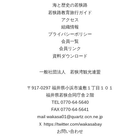
海と歴史の若狭路
若狭路教育旅行ガイド
アクセス
組織情報
プライバシーポリシー
会員一覧
会員リンク
資料ダウンロード
一般社団法人 若狭湾観光連盟
〒917-0297 福井県小浜市遠敷１丁目１０１
福井県若狭合同庁舎２階
TEL 0770-64-5640
FAX 0770-64-5641
mail wakasa01@quartz.ocn.ne.jp
Ｘ
https://twitter.com/wakasabay
お問い合わせ