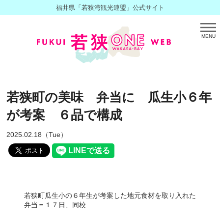
福井県「若狭湾観光連盟」公式サイト
MENU
若狭町の美味 弁当に 瓜生小６年
が考案 ６品で構成
2025.02.18（Tue）
若狭町瓜生小の６年生が考案した地元食材を取り入れた
弁当＝１７日、同校