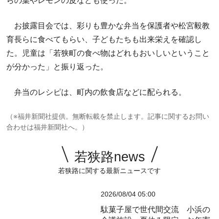
らの葉やレモンの皮なども使った。
お披露目会では、彩りも豊かな弁当を保護者や松宮毅教
育長らに食べてもらい、子どもたちも出来栄えを確認し
た。児童は「若狭町の食べ物はどれもおいしいということ
が分かった」と振り返った。
弁当のレシピは、町内の飲食店などに配られる。
（※福井新聞社提供。無断転載を禁止します。記事に関するお問い
合わせは福井新聞社へ。）
若狭路news
若狭路に関する最新ニュースです
2026/08/04 05:00
駄菓子屋で世代間交流 小浜の