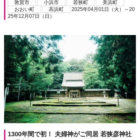
敦賀市
小浜市
若狭町
美浜町
おおい町
高浜町
2025年04月01日（火）～20
25年12月07日（日）
1300年間で初！ 夫婦神がご同居 若狭彦神社