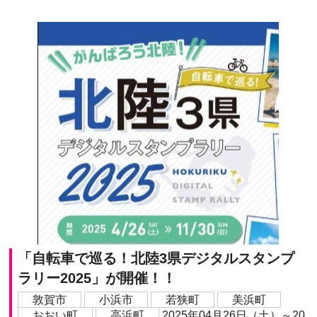
「自転車で巡る！北陸3県デジタルスタンプ
ラリー2025」が開催！！
敦賀市
小浜市
若狭町
美浜町
おおい町
高浜町
2025年04月26日（土）～20