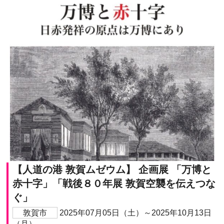
【人道の港 敦賀ムゼウム】 企画展 「万博と
赤十字」「戦後８０年展 敦賀空襲を伝えつな
ぐ」
敦賀市
2025年07月05日（土）～2025年10月13日
（月）