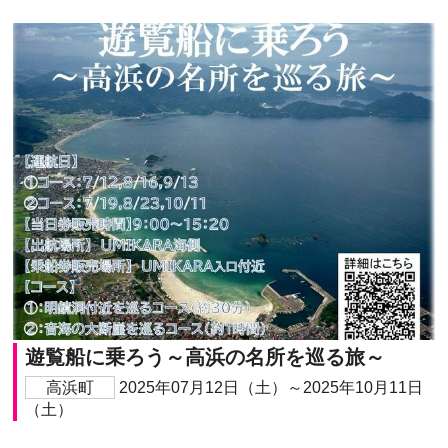
遊覧船に乗ろう～高浜の名所を巡る旅～
高浜町
2025年07月12日（土）～2025年10月11日
（土）