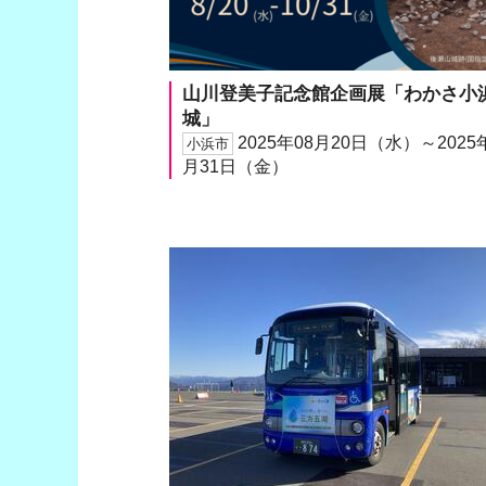
山川登美子記念館企画展「わかさ小
城」
2025年08月20日（水）～2025
小浜市
月31日（金）