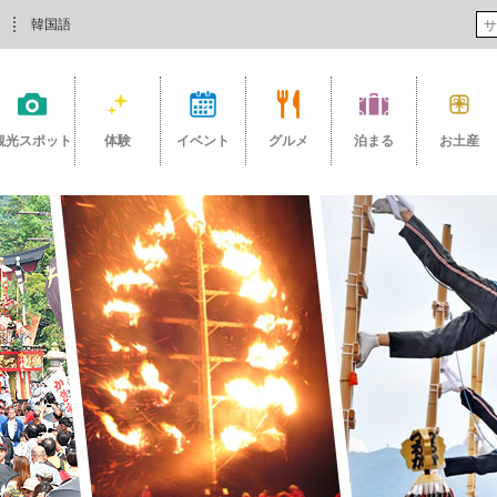
韓国語
観光スポット
体験
イベント
グルメ
泊まる
お土産