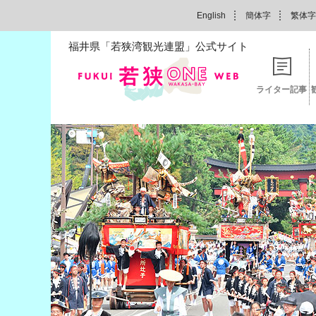
English
簡体字
繁体字
福井県「若狭湾観光連盟」公式サイト
ライター記事