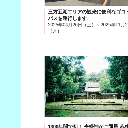
三方五湖エリアの観光に便利なゴコ
バスを運行します
2025年04月26日（土）～2025年11月
（月）
1300年間で初！ 夫婦神がご同居 若