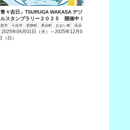
青々吉日」TSURUGA WAKASA デジ
タルスタンプラリー２０２５ 開催中！
敦賀市
小浜市
若狭町
美浜町
おおい町
高浜
2025年04月01日（火）～2025年12月0
日（日）