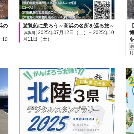
浜の
遊覧船に乗ろう～高浜の名所を巡る旅～
【
2025年07月12日（土）～2025年10
高浜町
月11日（土）
年10
月