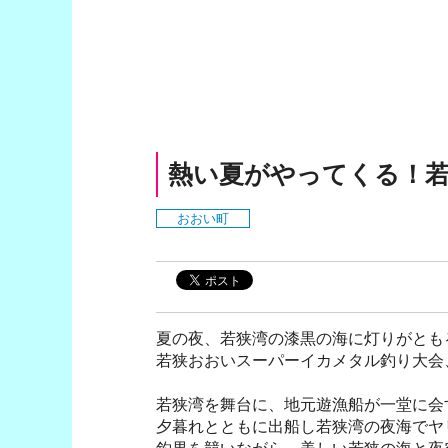
熱い夏がやってくる！
おおい町
夏の夜、若狭湾の漆黒の海に灯りがとも
若狭おおいスーパーイカメタル釣り大会
若狭湾を舞台に、地元遊漁船が一堂に会
夕暮れとともに出船し若狭湾の夜海でヤ