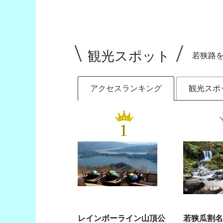
観光スポット
若狭路
アクセスランキング
観光スポ
1
レインボーライン山頂公
若狭瓜割名