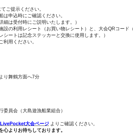
にてご提示ください。
船は申込時にご確認ください。
詳細は受付時にご説明いたします。）
施設の利用レシート（お買い物レシート）と、大会QRコード
レシートは記念ステッカーと交換に使用します。）
ご利用ください。
より舞鶴方面へ7分
行委員会（大島遊漁船業組合）
LivePocket大会ページ
よりご確認ください。
を心よりお待ちしております。