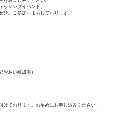
空をお楽しみください。
ィッシングイベント。
ぜひ。ご参加おまちしております。
郡おおい町成海）
付けております。お早めにお申し込みください。