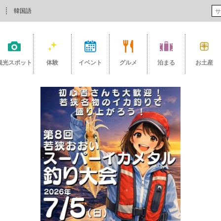
韓国語
観光スポット
体験
イベント
グルメ
泊まる
お土産