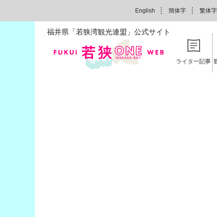
English
簡体字
繁体字
福井県「若狭湾観光連盟」公式サイト
ライター記事