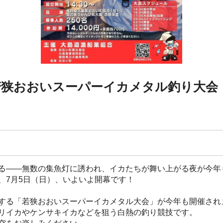
若狭おおいスーパーイカメタル釣り大会
る——無数の集魚灯に誘われ、イカたちが舞い上がる夜が今年
、7月5日（日）、いよいよ開幕です！
する「若狭おおいスーパーイカメタル大会」が今年も開催され
リイカやケンサキイカなどを狙う白熱の釣り競技です。