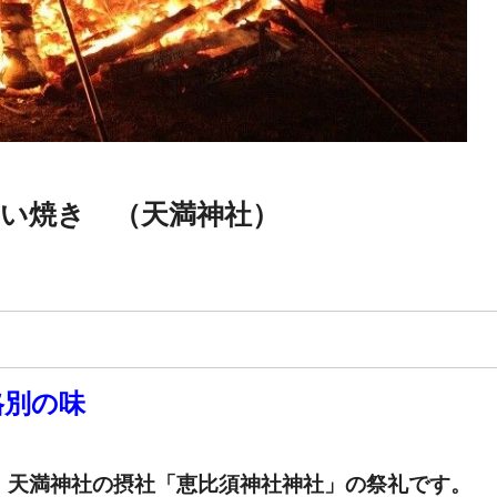
い焼き （天満神社）
格別の味
で、天満神社の摂社「恵比須神社神社」の祭礼です。