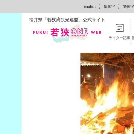
English
簡体字
繁体字
福井県「若狭湾観光連盟」公式サイト
ライター記事