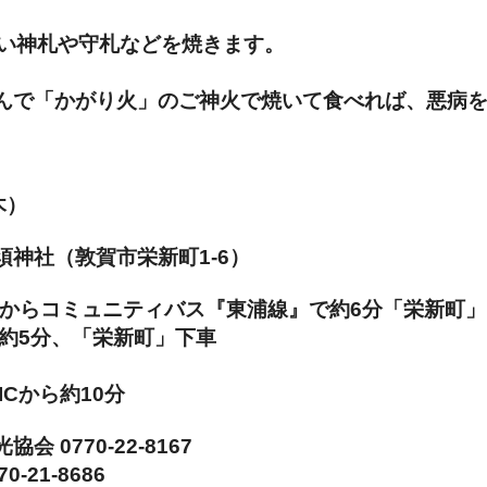
古い神札や守札などを焼きます。
んで「かがり火」のご神火で焼いて食べれば、悪病
木）
神社（敦賀市栄新町1-6）
駅からコミュニティバス『東浦線』で約6分「栄新町」
分、「栄新町」下車
ら約10分
 0770-22-8167
-8686