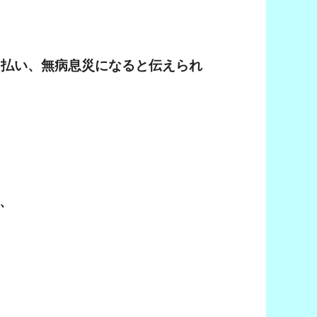
を払い、無病息災になると伝えられ
、