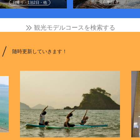
半日
日帰り・1泊2日・他
観光モデルコースを検索する
随時更新していきます！