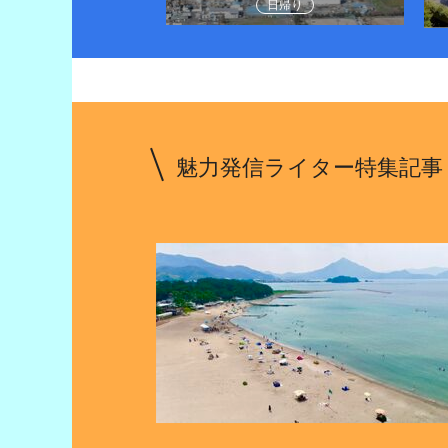
日帰り
1泊２日
魅力発信ライター特集記事