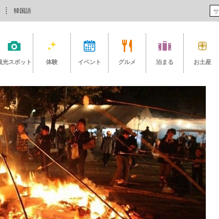
韓国語
観光スポット
体験
イベント
グルメ
泊まる
お土産