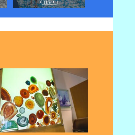
日帰り
日帰り