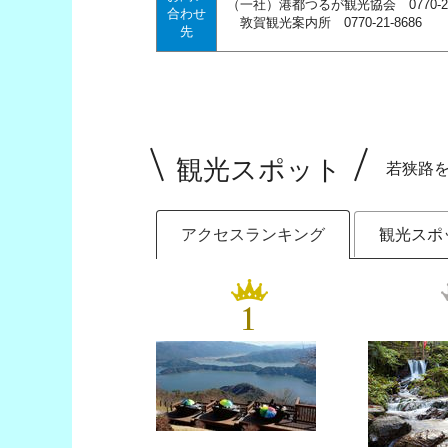
（一社）港都つるが観光協会 0770-22-
合わせ
敦賀観光案内所 0770-21-8686
先
観光スポット
若狭路
アクセスランキング
観光スポ
1