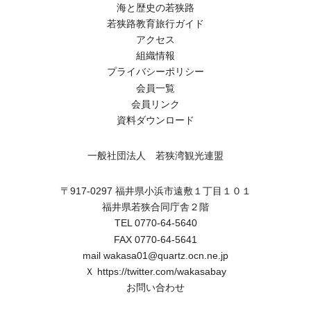
海と歴史の若狭路
若狭路教育旅行ガイド
アクセス
組織情報
プライバシーポリシー
会員一覧
会員リンク
資料ダウンロード
一般社団法人 若狭湾観光連盟
〒917-0297 福井県小浜市遠敷１丁目１０１
福井県若狭合同庁舎２階
TEL 0770-64-5640
FAX 0770-64-5641
mail wakasa01@quartz.ocn.ne.jp
Ｘ
https://twitter.com/wakasabay
お問い合わせ