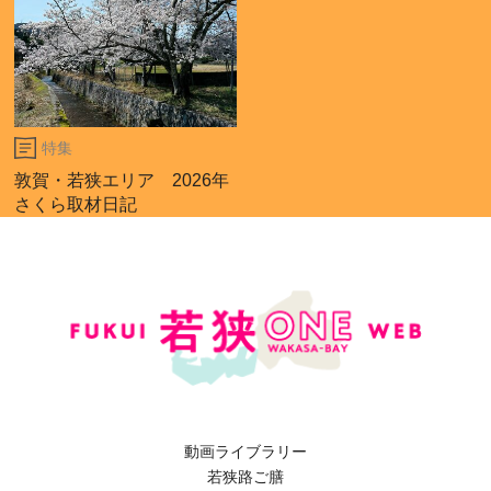
特集
敦賀・若狭エリア 2026年
さくら取材日記
動画ライブラリー
若狭路ご膳