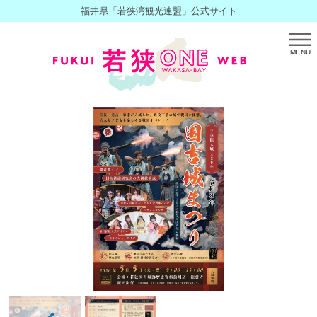
福井県「若狭湾観光連盟」公式サイト
MENU