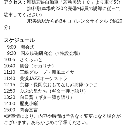
アクセス：
舞鶴若狭自動車「若狭美浜ＩＣ」より車で5分
(無料駐車場約220台完備※係員の誘導に従って
駐車してください)
JR美浜駅から約3キロ（レンタサイクルで約20
分）
スケジュール
9:00 開会式
9:30 国友鉄砲研究会（※特設会場）
10:05 さくらいと
10:40 風音（オカリナ）
11:10 三線グループ・新風エイサー
11:40 美浜JAZZオーケストラ
12:15 京都・長岡京おもてなし武将隊つつじ
12:50 ぶぶの星たち（ギター弾き語り）
13:20 向日葵（ギター弾き語り）
14:00 歴史小噺
15:00 閉会宣言
※諸事情により、内容や時間は予告なく変更になる場合が
ございます。あらかじめご了承ください。