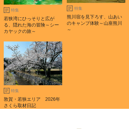
特集
特集
熊川宿を見下ろす、山あい
若狭湾にひっそりと広が
のキャンプ体験～山座熊川
る、隠れた海の冒険～シー
～
カヤックの旅～
特集
敦賀・若狭エリア 2026年
さくら取材日記