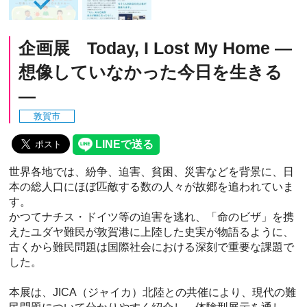
企画展 Today, I Lost My Home ―
想像していなかった今日を生きる
―
敦賀市
世界各地では、紛争、迫害、貧困、災害などを背景に、日
本の総人口にほぼ匹敵する数の人々が故郷を追われていま
す。
かつてナチス・ドイツ等の迫害を逃れ、「命のビザ」を携
えたユダヤ難民が敦賀港に上陸した史実が物語るように、
古くから難民問題は国際社会における深刻で重要な課題で
した。
本展は、JICA（ジャイカ）北陸との共催により、現代の難