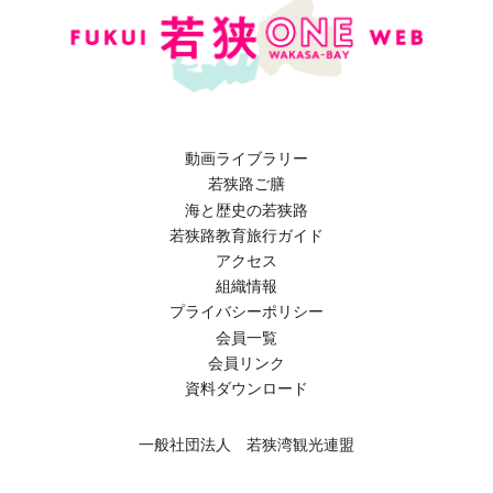
動画ライブラリー
若狭路ご膳
海と歴史の若狭路
若狭路教育旅行ガイド
アクセス
組織情報
プライバシーポリシー
会員一覧
会員リンク
資料ダウンロード
一般社団法人 若狭湾観光連盟