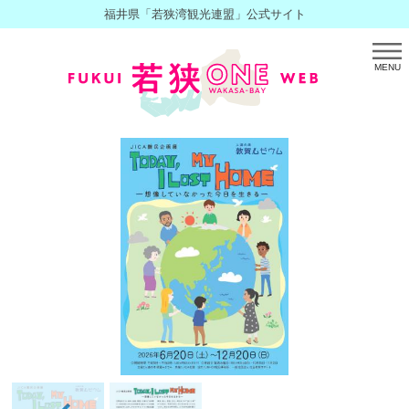
福井県「若狭湾観光連盟」公式サイト
MENU