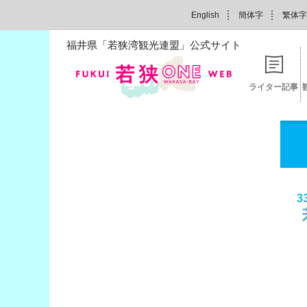
English
簡体字
繁体字
福井県「若狭湾観光連盟」公式サイト
ライター記事