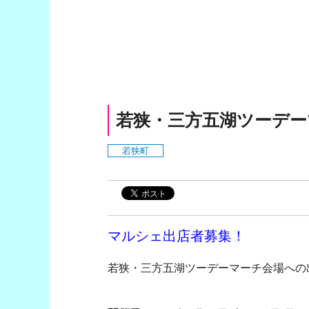
若狭・三方五湖ツーデー
若狭町
マルシェ出店者募集！
若狭・三方五湖ツーデーマーチ会場への