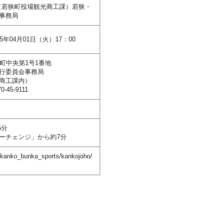
（若狭町役場観光商工課）若狭・
事務局
25年04月01日（火）17：00
狭町中央第1号1番地
行委員会事務局
課内）
-45-9111
5分
ーチェンジ」から約7分
p/kanko_bunka_sports/kankojoho/