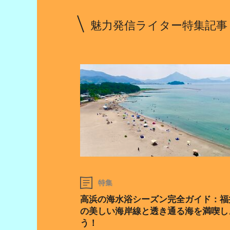
魅力発信ライター特集記事
特集
高浜の海水浴シーズン完全ガイド：福
の美しい海岸線と透き通る海を満喫し
う！