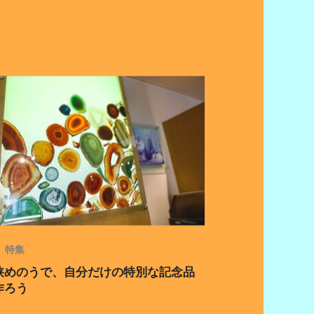
特集
狭めのうで、自分だけの特別な記念品
作ろう