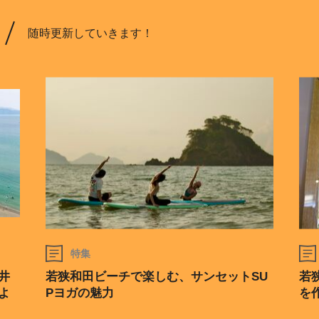
随時更新していきます！
特集
井
若狭和田ビーチで楽しむ、サンセットSU
若
よ
Pヨガの魅力
を