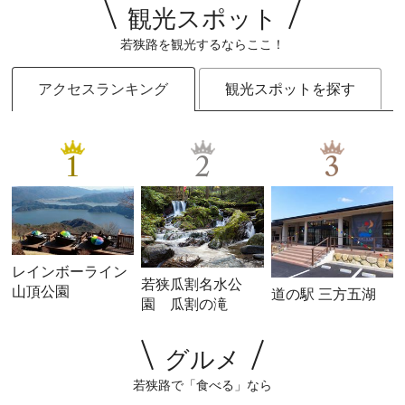
観光スポット
若狭路を観光するならここ！
アクセスランキング
観光スポットを探す
1
2
3
レインボーライン
若狭瓜割名水公
山頂公園
道の駅 三方五湖
園 瓜割の滝
グルメ
若狭路で「食べる」なら