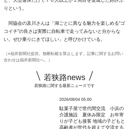
と、大型連休だけで７０人以上が１周目を達成した好評ぶ
りという。
同協会の及川さんは「湖ごとに異なる魅力を楽しめる“ゴ
コイチ”の良さは実際に自転車で走ってみないと分からな
い。ぜひ乗りにきてほしい」と呼びかけている。
（※福井新聞社提供。無断転載を禁止します。記事に関するお問い
合わせは福井新聞社へ。）
若狭路news
若狭路に関する最新ニュースです
2026/08/04 05:00
駄菓子屋で世代間交流 小浜の
介護施設 夏休み限定 お年寄
りが子ども接客
地域の子どもと
高齢者が世代を超えて交流する