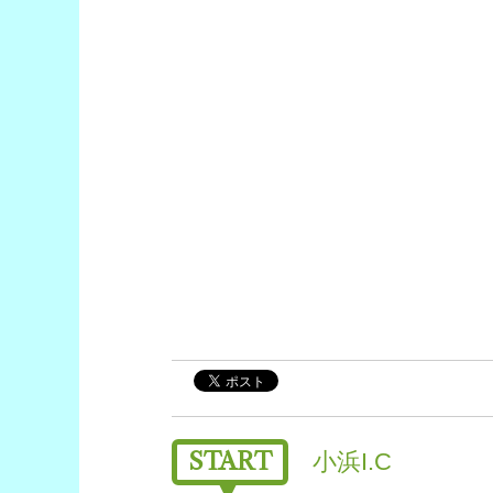
START
小浜I.C