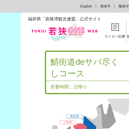
English
簡体字
繁体字
福井県「若狭湾観光連盟」公式サイト
ライター記事
鯖街道deサバ尽く
しコース
所要時間：日帰り