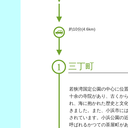
約10分(4.6km)
車
三丁町
1
若狭湾国定公園の中心に位
十余の寺院があり、古くか
れ、海に抱かれた歴史と文
きました。また、小浜市に
されています。小浜公園の
呼ばれるかつての茶屋町が