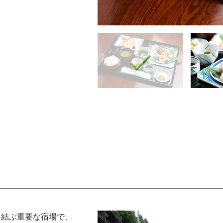
を結ぶ重要な宿場で、