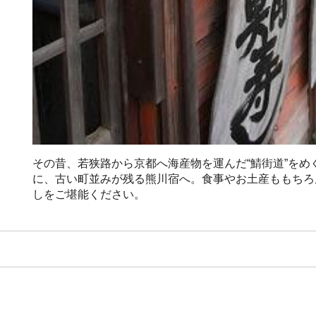
その昔、若狭路から京都へ海産物を運んだ“鯖街道”を
に、古い町並みが残る熊川宿へ。食事やお土産ももちろ
しをご堪能ください。