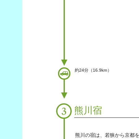
約24分（16.9km）
車
熊川宿
3
熊川の宿は、若狭から京都