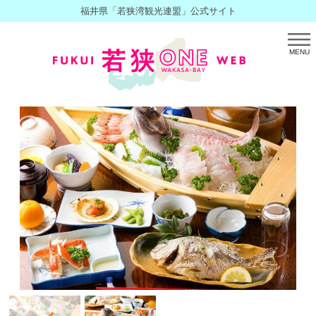
福井県「若狭湾観光連盟」公式サイト
MENU