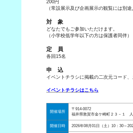
200円
（常設展示及び企画展示の観覧には別途
対 象
どなたでもご参加いただけます。
（小学校低学年以下の方は保護者同伴）
定 員
各回15名
申 込
イベントチラシに掲載の二次元コード、
イベントチラシはこちら
〒914-0072
開催場所
福井県敦賀市金ケ崎町２３－１ 人
開催日時
2026年08月01日（土）10：30～20