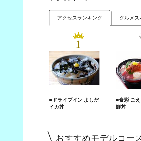
アクセスランキング
グルメス
1
■ドライブイン よしだ
■食彩 ご
イカ丼
鮮丼
おすすめモデルコー