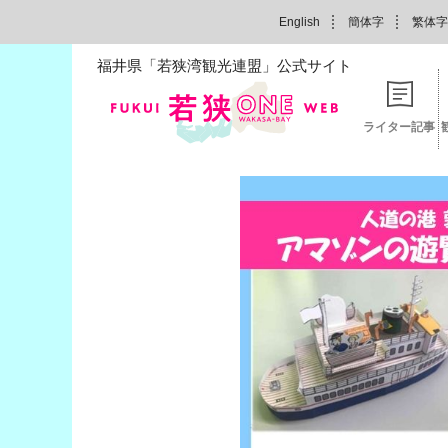
English
簡体字
繁体字
福井県「若狭湾観光連盟」公式サイト
ライター記事