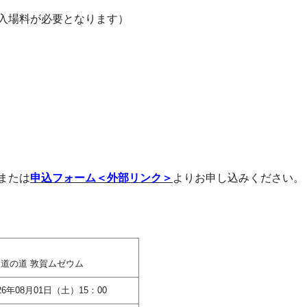
入場料が必要となります）
または
申込フォーム＜外部リンク＞
よりお申し込みください。
道の道 敦賀ムゼウム
26年08月01日（土）15：00