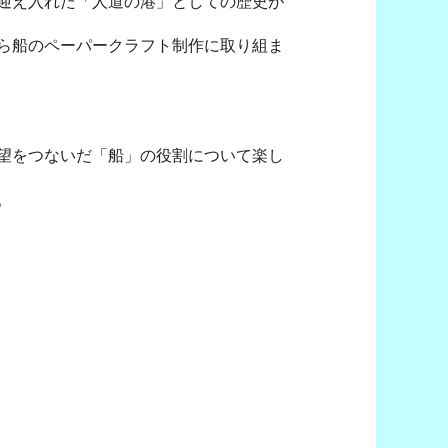
迎え入れた「人道の港」としての歴史が
ら船のペーパークラフト制作に取り組ま
望をつないだ「船」の役割について楽し
。