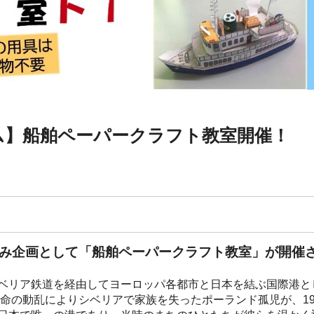
ム】船舶ペーパークラフト教室開催！
休み企画として「船舶ペーパークラフト教室」が開催
ベリア鉄道を経由してヨーロッパ各都市と日本を結ぶ国際港と
革命の動乱によりシベリアで家族を失ったポーランド孤児が、19