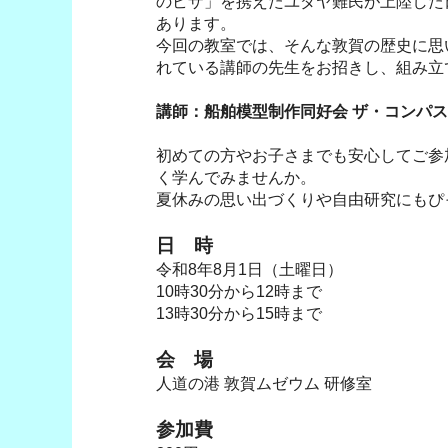
のビザ」を携えたユダヤ難民が上陸した
あります。
今回の教室では、そんな敦賀の歴史に思
れている講師の先生をお招きし、組み立
講師：船舶模型制作同好会 ザ・コンパス
初めての方やお子さまでも安心してご参
く学んでみませんか。
夏休みの思い出づくりや自由研究にもぴ
日 時
令和8年8月1日（土曜日）
10時30分から12時まで
13時30分から15時まで
会 場
人道の港 敦賀ムゼウム 研修室
参加費