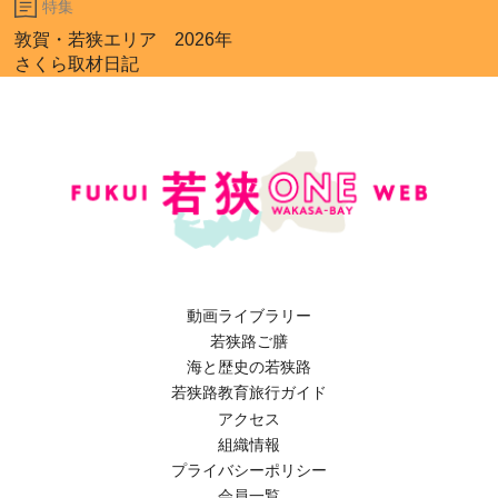
特集
敦賀・若狭エリア 2026年
さくら取材日記
動画ライブラリー
若狭路ご膳
海と歴史の若狭路
若狭路教育旅行ガイド
アクセス
組織情報
プライバシーポリシー
会員一覧