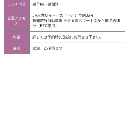
ランチ内容
要予約・要相談
JR三方駅からバス（小川）で約35分
交通アクセ
舞鶴若狭自動車道 三方五湖スマートICから車で約18
ス
分（ETC専用）
料金
詳しくは予約時に施設にお問合せ下さい。
備考
送迎：25名様まで