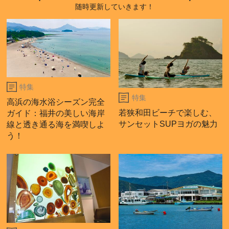
随時更新していきます！
特集
特集
高浜の海水浴シーズン完全
若狭和田ビーチで楽しむ、
ガイド：福井の美しい海岸
サンセットSUPヨガの魅力
線と透き通る海を満喫しよ
う！