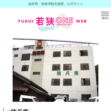
福井県「若狭湾観光連盟」公式サイト
MENU