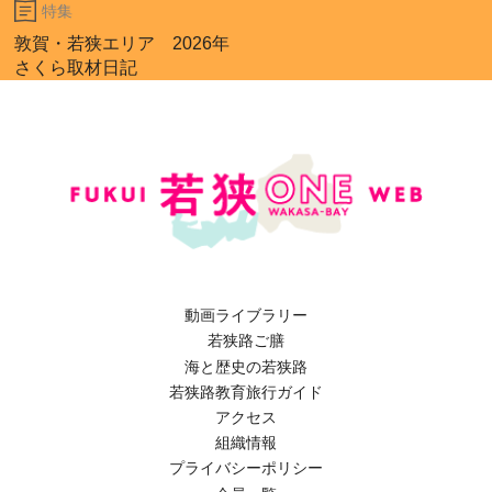
特集
敦賀・若狭エリア 2026年
さくら取材日記
動画ライブラリー
若狭路ご膳
海と歴史の若狭路
若狭路教育旅行ガイド
アクセス
組織情報
プライバシーポリシー