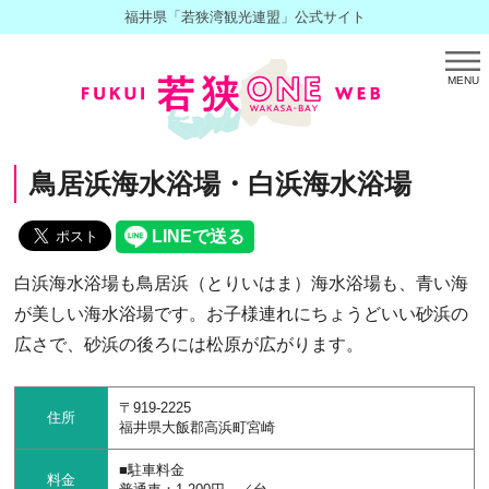
福井県「若狭湾観光連盟」公式サイト
MENU
鳥居浜海水浴場・白浜海水浴場
白浜海水浴場も鳥居浜（とりいはま）海水浴場も、青い海
が美しい海水浴場です。お子様連れにちょうどいい砂浜の
広さで、砂浜の後ろには松原が広がります。
〒919-2225
住所
福井県大飯郡高浜町宮崎
■駐車料金
料金