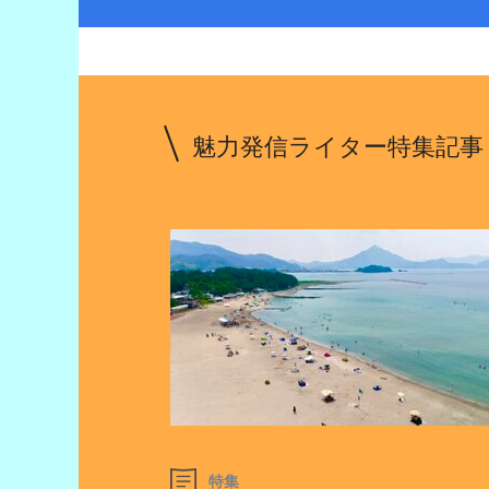
魅力発信ライター特集記事
特集