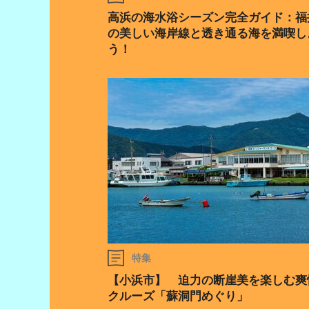
高浜の海水浴シーズン完全ガイド：福
の美しい海岸線と透き通る海を満喫し
う！
特集
【小浜市】 迫力の断崖美を楽しむ爽
クルーズ「蘇洞門めぐり」