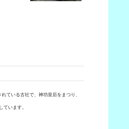
されている古社で、神功皇后をまつり、
しています。