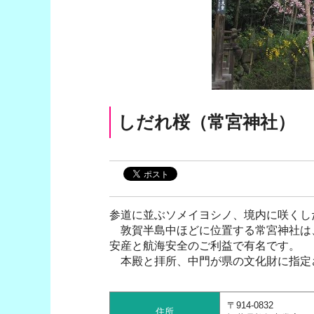
しだれ桜（常宮神社）
参道に並ぶソメイヨシノ、境内に咲くし
敦賀半島中ほどに位置する常宮神社は、
安産と航海安全のご利益で有名です。
本殿と拝所、中門が県の文化財に指定
〒914-0832
住所