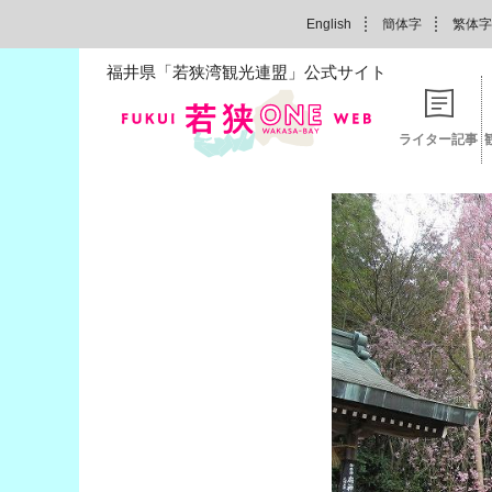
English
簡体字
繁体字
福井県「若狭湾観光連盟」公式サイト
ライター記事