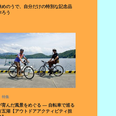
狭めのうで、自分だけの特別な記念品
作ろう
特集
が育んだ風景をめぐる ― 自転車で巡る
方五湖【アウトドアアクティビティ担