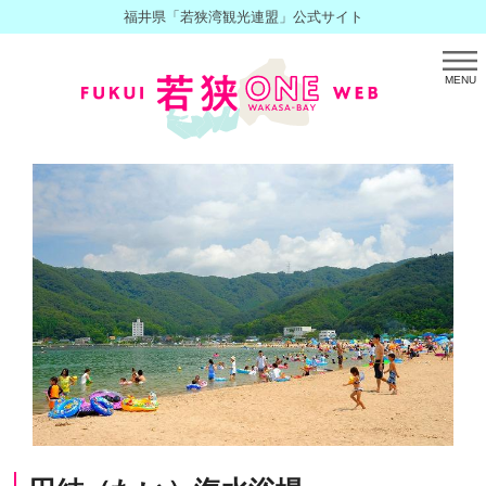
福井県「若狭湾観光連盟」公式サイト
MENU