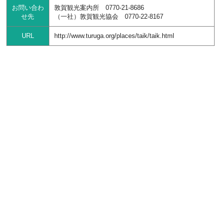
お問い合わ
敦賀観光案内所 0770-21-8686
せ先
（一社）敦賀観光協会 0770-22-8167
URL
http://www.turuga.org/places/taik/taik.html