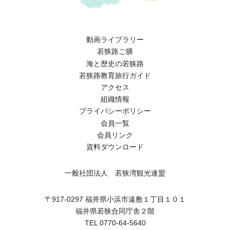
動画ライブラリー
若狭路ご膳
海と歴史の若狭路
若狭路教育旅行ガイド
アクセス
組織情報
プライバシーポリシー
会員一覧
会員リンク
資料ダウンロード
一般社団法人 若狭湾観光連盟
〒917-0297 福井県小浜市遠敷１丁目１０１
福井県若狭合同庁舎２階
TEL 0770-64-5640