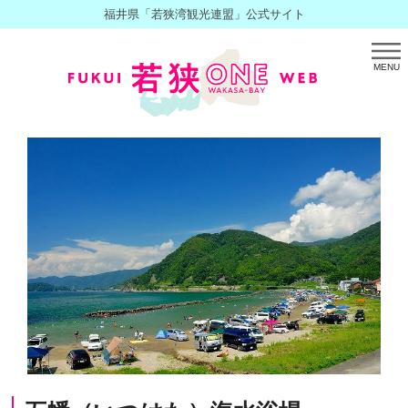
福井県「若狭湾観光連盟」公式サイト
MENU