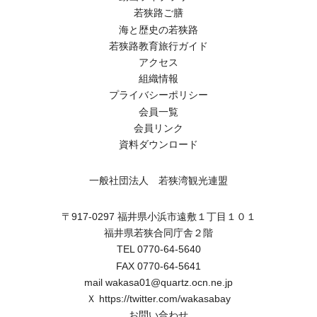
若狭路ご膳
海と歴史の若狭路
若狭路教育旅行ガイド
アクセス
組織情報
プライバシーポリシー
会員一覧
会員リンク
資料ダウンロード
一般社団法人 若狭湾観光連盟
〒917-0297 福井県小浜市遠敷１丁目１０１
福井県若狭合同庁舎２階
TEL 0770-64-5640
FAX 0770-64-5641
mail wakasa01@quartz.ocn.ne.jp
Ｘ
https://twitter.com/wakasabay
お問い合わせ