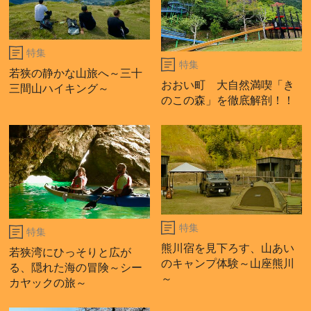
特集
特集
若狭の静かな山旅へ～三十
おおい町 大自然満喫「き
三間山ハイキング～
のこの森」を徹底解剖！！
特集
特集
熊川宿を見下ろす、山あい
若狭湾にひっそりと広が
のキャンプ体験～山座熊川
る、隠れた海の冒険～シー
～
カヤックの旅～