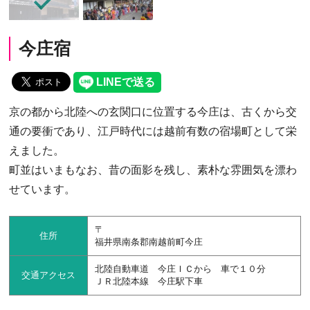
今庄宿
京の都から北陸への玄関口に位置する今庄は、古くから交
通の要衝であり、江戸時代には越前有数の宿場町として栄
えました。
町並はいまもなお、昔の面影を残し、素朴な雰囲気を漂わ
せています。
〒
住所
福井県南条郡南越前町今庄
北陸自動車道 今庄ＩＣから 車で１０分
交通アクセス
ＪＲ北陸本線 今庄駅下車