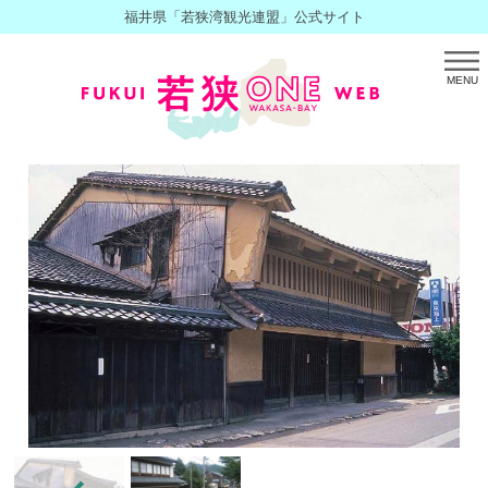
福井県「若狭湾観光連盟」公式サイト
MENU