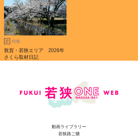
特集
敦賀・若狭エリア 2026年
さくら取材日記
動画ライブラリー
若狭路ご膳