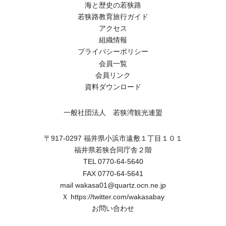
海と歴史の若狭路
若狭路教育旅行ガイド
アクセス
組織情報
プライバシーポリシー
会員一覧
会員リンク
資料ダウンロード
一般社団法人 若狭湾観光連盟
〒917-0297 福井県小浜市遠敷１丁目１０１
福井県若狭合同庁舎２階
TEL 0770-64-5640
FAX 0770-64-5641
mail wakasa01@quartz.ocn.ne.jp
Ｘ
https://twitter.com/wakasabay
お問い合わせ