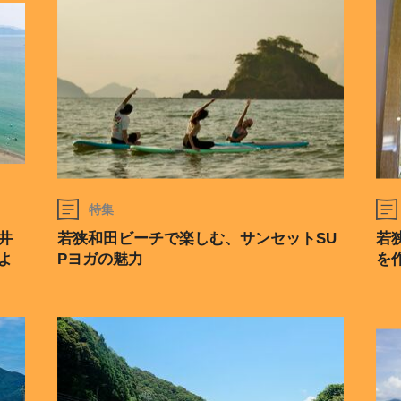
特集
井
若狭和田ビーチで楽しむ、サンセットSU
若
よ
Pヨガの魅力
を