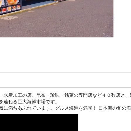
、水産加工の店、昆布・珍味・銘菓の専門店など４０数店と、
を連ねる巨大海鮮市場です。
気に満ちあふれています。グルメ海道を満喫！ 日本海の旬の