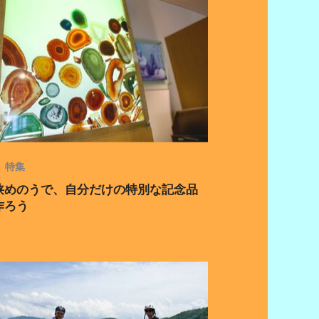
特集
狭めのうで、自分だけの特別な記念品
作ろう