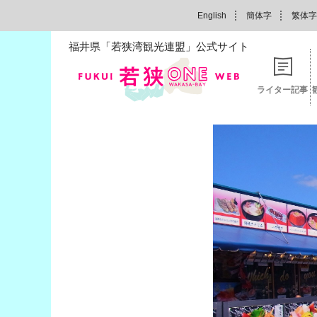
English
簡体字
繁体字
福井県「若狭湾観光連盟」公式サイト
ライター記事