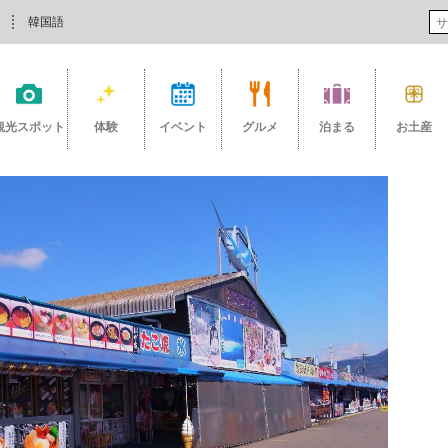
韓国語
観光スポット
体験
イベント
グルメ
泊まる
お土産