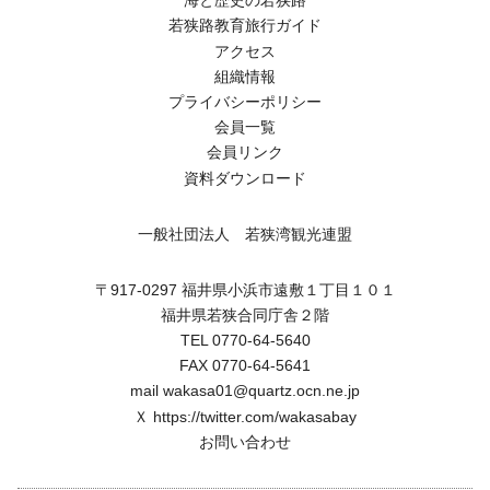
海と歴史の若狭路
若狭路教育旅行ガイド
アクセス
組織情報
プライバシーポリシー
会員一覧
会員リンク
資料ダウンロード
一般社団法人 若狭湾観光連盟
〒917-0297 福井県小浜市遠敷１丁目１０１
福井県若狭合同庁舎２階
TEL 0770-64-5640
FAX 0770-64-5641
mail wakasa01@quartz.ocn.ne.jp
Ｘ
https://twitter.com/wakasabay
お問い合わせ