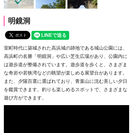
明鏡洞
室町時代に築城された高浜城の跡地である城山公園には、
高浜町の名勝「明鏡洞」や広い芝生広場があり、公園内に
は遊歩道が整備されています。遊歩道を歩くと、さまざま
な奇岩や若狭湾などの眺望が楽しめる展望台があります。
また、夕陽百選に選ばれており、青葉山に沈む美しい夕日
を鑑賞できます。釣りも楽しめるスポットで、さまざまな
遊び方ができます。