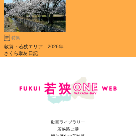
特集
敦賀・若狭エリア 2026年
さくら取材日記
動画ライブラリー
若狭路ご膳