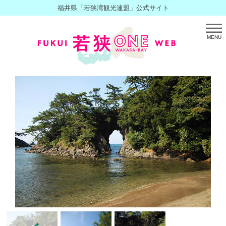
福井県「若狭湾観光連盟」公式サイト
MENU